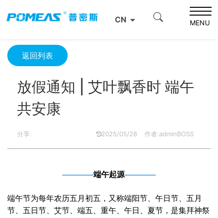
首页
新闻中心
公司新闻
CN
放假通知 | 艾叶飘香时 端午共安康
MENU
返回列表
放假通知 | 艾叶飘香时 端午
共安康
分享:
2025/05/28
作者:adminBOSS
————
端午起源
————
端午节为每年农历五月初五，又称端阳节、午日节、五月
节、五日节、艾节、端五、重午、午日、夏节，是集拜神祭