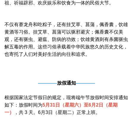
祖、祈福辟邪、欢庆娱乐和饮食为一体的民俗大节。
不仅有赛龙舟和吃粽子，还有挂艾草、菖蒲，佩香囊，饮雄
黄酒等习俗。挂艾草、菖蒲可以驱邪避灾；佩香囊不仅美
观，还有驱虫、避瘟、防病的功效；饮雄黄酒则有杀菌驱虫
解五毒的作用。这些习俗承载着中华民族悠久的历史文化，
也寄托了人们对美好生活的向往和追求。
————
放假通知
————
根据国家法定节假日的规定，现将端午节放假时间安排通知
如下：放假时间为
5月31日（星期六）至6月2日（星期
一）
，共 3 天。6月3日（星期二）正常上班。