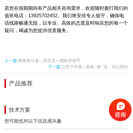
若您在假期期间有产品相关咨询需求，欢迎随时拨打我们的
值班电话：13925702452。我们将安排专人值守，确保电
话线路畅通无阻，以专业、高效的态度及时响应您的每一个
疑问，竭诚为您提供优质服务。
上一篇:
致敬奋斗者，共庆五一国际劳动节
下一篇:
公司下午茶--美味 “食” 光，同心同行
产品推荐
MORE+
技术方案
您可能也对以下信息感兴趣