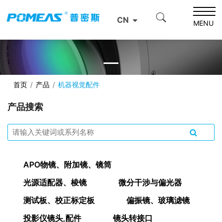
CN
MENU
首页
产品
机器视觉配件
产品搜索
APO物镜、附加镜、镜筒
光源适配器、棱镜
微分干涉与偏光器
测试板、校正标定板
偏振镜、玻璃滤镜
投影仪镜头,配件
镜头转接口