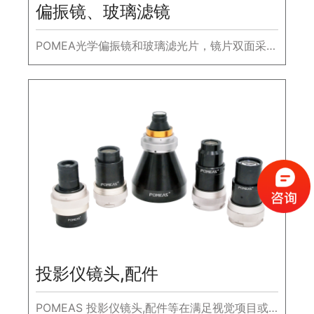
偏振镜、玻璃滤镜
POMEA光学偏振镜和玻璃滤光片，镜片双面采用
多层镀膜技术，减少光源的反射光，实现高透光
率。
投影仪镜头,配件
POMEAS 投影仪镜头,配件等在满足视觉项目或