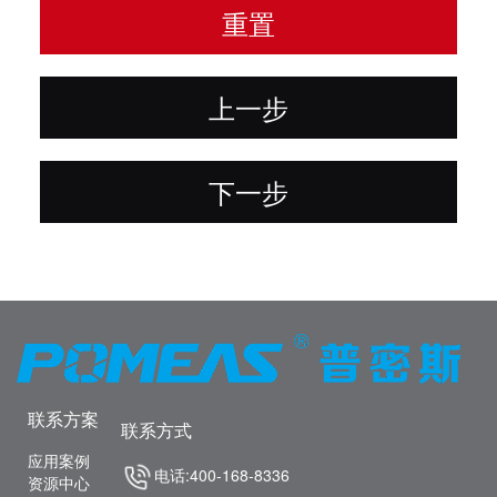
重置
上一步
下一步
联系方案
联系方式
应用案例
电话:400-168-8336
资源中心