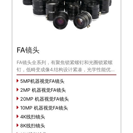
FA镜头
FA镜头全系列，有聚焦锁紧螺钉和光圈锁紧螺
钉，低畸变成像4.结构设计紧凑，光学性能优
异。...
5MP机器视觉FA镜头
2MP 机器视觉FA镜头
20MP 机器视觉FA镜头
10MP 机器视觉FA镜头
4K线扫镜头
8K线扫镜头