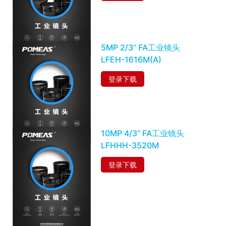
5MP 2/3’’ FA工业镜头
LFEH-1616M(A)
登录下载
10MP 4/3’’ FA工业镜头
LFHHH-3520M
登录下载