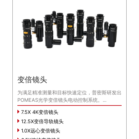
变倍镜头
为满足精准测量和目标快速定位，普密斯研发出
POMEAS光学变倍镜头电动控制系统。...
7.5X 4K变倍镜头
12.5X变倍导轨镜头
1.0X远心变倍镜头