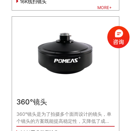
16K线扫镜头
MORE+
360°镜头
360°镜头是为了拍摄多个面而设计的镜头，单
个镜头的方案既能提高稳定性，又降低了成
本。...