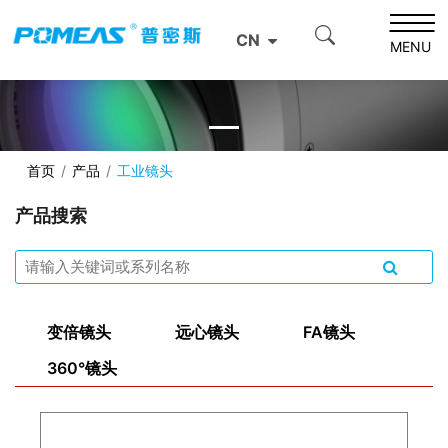
CN
MENU
首页
产品
工业镜头
产品搜索
变倍镜头
远心镜头
FA镜头
360°镜头