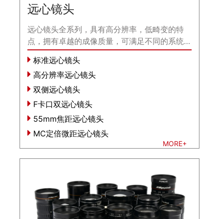
远心镜头
远心镜头全系列，具有高分辨率，低畸变的特
点，拥有卓越的成像质量，可满足不同的系统要
求。...
标准远心镜头
高分辨率远心镜头
双侧远心镜头
F卡口双远心镜头
55mm焦距远心镜头
MC定倍微距远心镜头
MORE+