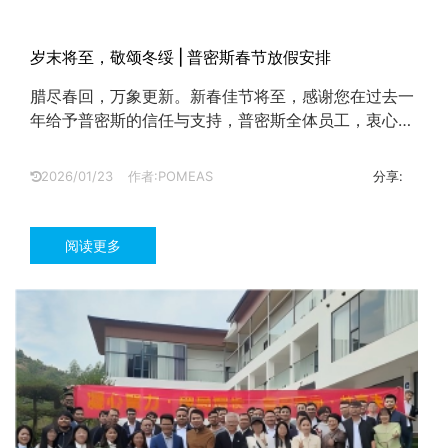
岁末将至，敬颂冬绥 | 普密斯春节放假安排
腊尽春回，万象更新。新春佳节将至，感谢您在过去一
年给予普密斯的信任与支持，普密斯全体员工，衷心感
谢您一路以来的陪伴与同行。...
2026/01/23
作者:POMEAS
分享:
阅读更多