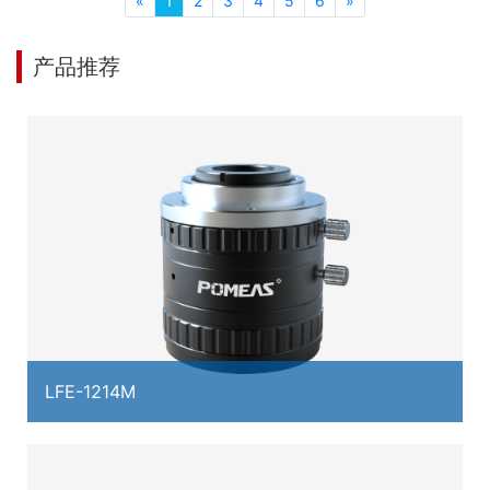
«
1
2
3
4
5
6
»
产品推荐
LFE-1214M