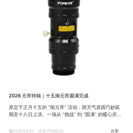
2026 元宵特辑｜十五闹元宵圆满完成
原定于正月十五的 “闹元宵” 活动，因天气原因巧妙延
期至十八日上演。一场从 “挑战” 到 “圆满” 的暖心庆
典，让我们在马年伊始，以灯火为伴，同心共庆这不一
般的佳节。...
2026/03/07
作者:POMEAS
分享: