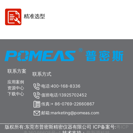
精准选型
联系方案
联系方式
应用案例
电话:400-168-8336
资源中心
下载中心
值班电话:13925702452
传真:+ 86-0769-22660867
邮箱:marketing@pomeas.com
版权所有:东莞市普密斯精密仪器有限公司 ICP备案号:
粤ICP
备16046605号-4
技术支持：
誉新源科技