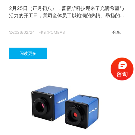
2月25日（正月初八），普密斯科技迎来了充满希望与
活力的开工日，我司全体员工以饱满的热情、昂扬的斗
志，共同开启新一年的奋斗篇章。...
2026/02/24
作者:POMEAS
分享:
阅读更多