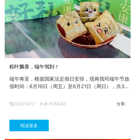
粽叶飘香，端午驾到！
端午将至，根据国家法定假日安排，现将我司端午节放
假时间：6月19日（周五）至6月21日（周日），共3
天。...
2026/06/17
作者:POMEAS
分享:
阅读更多