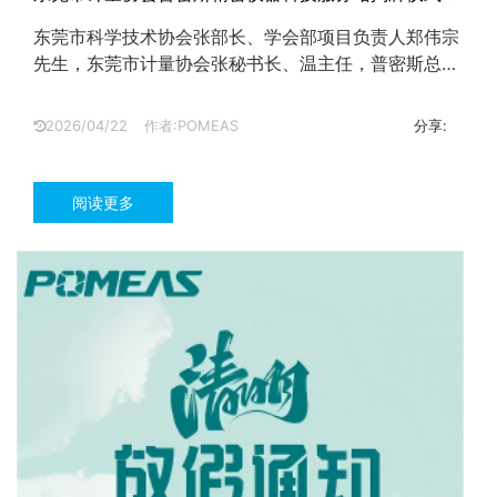
满举行
东莞市科学技术协会张部长、学会部项目负责人郑伟宗
先生，东莞市计量协会张秘书长、温主任，普密斯总经
理周峰等领导嘉宾出席东莞市计量协会普密斯精密仪器
科技服务站揭牌仪式。...
2026/04/22
作者:POMEAS
分享:
阅读更多