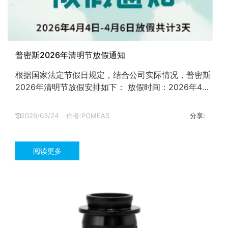
普密斯2026年清明节放假通知
根据国家法定节假日规定，结合公司实际情况，普密斯
2026年清明节放假安排如下： 放假时间：2026年4月
4日（星期六）至4月6日（星期一），共3天。 复工时
间：2026年4月7日（星期二）正常上班。...
2026/03/24
作者:POMEAS
分享:
阅读更多