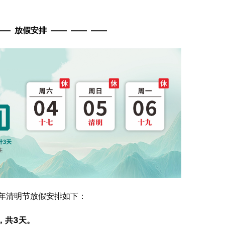
—— 放假安排 —— —— ——
6年清明节放假安排如下：
，共3天。