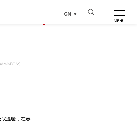
CN
产品推荐
MENU
dminBOSS
汲取温暖，在春