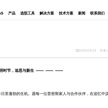
AS
产品
选型工具
解决方案
技术方案
新闻
联系我们
2026/03/24
作者:a
清明时节，追思与新生 —— —— ——
春日里蓬勃的生机。愿每一位普密斯家人与合作伙伴，在追忆中