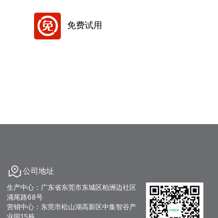
免费试用
公司地址
生产中心：广东省东莞市东城区柏洲边社区
涌尾路68号
营销中心：东莞市松山湖高新区中集智谷产
业园15栋