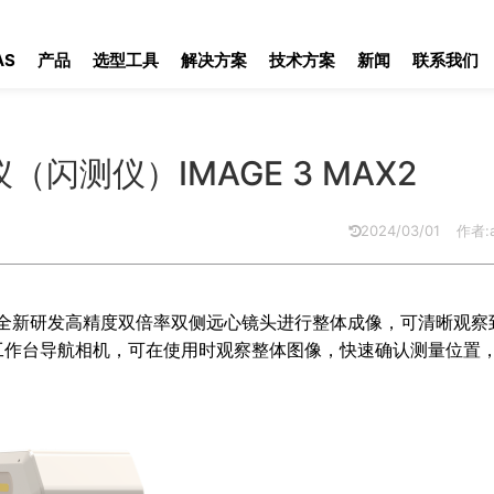
IMAGE 3 MAX2
AS
产品
选型工具
解决方案
技术方案
新闻
联系我们
测仪）IMAGE 3 MAX2
2024/03/01
作者:a
全新研发高精度双倍率双侧远心镜头
，可清晰观察
进行整体成像
工作台导航相机，可在使用时观察整体图像，快速确认测量位置