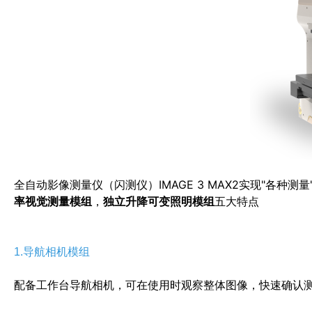
全自动影像测量仪（闪测仪）IMAGE 3 MAX2实现"各种测
率视觉测量模组
，
独立升降可变照明模组
五大特点
1.导航相机模组
配备工作台导航相机，可在使用时观察整体图像，快速确认