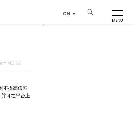
CN
产品推荐
MENU
dminBOSS
到不提高倍率
，并可在平台上