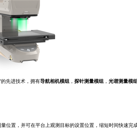
量"的先进技术，拥有
导航相机模组
，
探针测量模组
，
光谱测量模
测量位置，并可在平台上观测目标的设置位置，缩短时间快速完