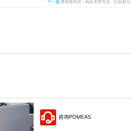
下一篇:
普密斯科技：响应东莞号召，以创新引领
咨询POMEAS