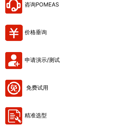
咨询POMEAS
价格垂询
申请演示/测试
免费试用
精准选型