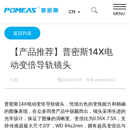
首页
新闻中心
公司新闻
CN
【产品推荐】普密斯14X电动变倍导轨镜头
MENU
返回列表
【产品推荐】普密斯14X电
动变倍导轨镜头
分享:
2024/03/19
作者:adminBOSS
普密斯14X电动变倍导轨镜头，凭借出色的变焦能力和精确
的图像表现，在众多同类产品中脱颖而出，镜头采用先进的
光学设计，保证了图像的清晰度。
变倍比为0.55X-7.5X，支
持传感器最大尺寸2/3“，WD 84±2mm，拥有超高变倍比与