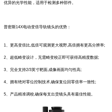
优异的光学性能，适用于检测多种部件。
普密斯14X电动变倍导轨镜头的优势：
1、更高变倍比,低倍可观测更大视野,高倍拥有更高分辨率;
2、超低畸变设计，无需畸变校正即可获得高精度数据;
3、完全支持2/3英寸靶面,成像画面均匀性高;
4、拥有绝对零位控制技术,确保复位回零倍率一致性;
5、产品精准调校,确保每支出货镜头具有最佳性能。