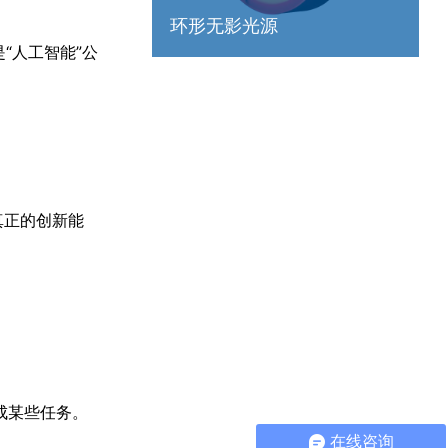
环形无影光源
“人工智能”公
真正的创新能
成某些任务。
在线咨询