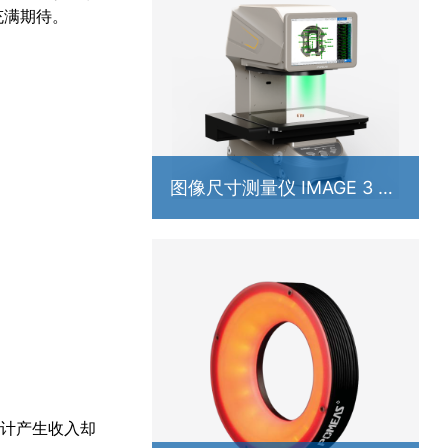
充满期待。
图像尺寸测量仪 IMAGE 3 系
列
累计产生收入却