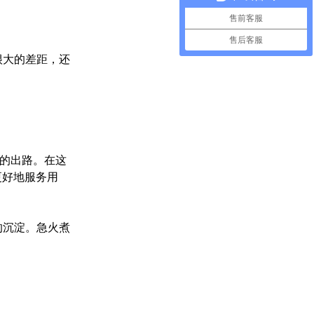
售前客服
售后客服
很大的差距，还
一的出路。在这
更好地服务用
的沉淀。急火煮