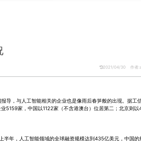
况
2021/04/30
作者:a
闻报导，与人工智能相关的企业也是像雨后春笋般的出现。据工
业5159家，中国以1122家（不含港澳台）位居第二；北京则以4
年上半年，人工智能领域的全球融资规模达到435亿美元，中国的规