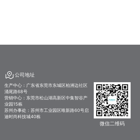
公司地址
生产中心：广东省东莞市东城区柏洲边社区
涌尾路68号
营销中心：东莞市松山湖高新区中集智谷产
业园15栋
苏州办事处：苏州市工业园区唯新路60号启
迪时尚科技城40栋
微信二维码