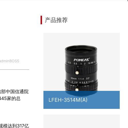
产品推荐
dminBOSS
信部中国信通院
45家的总
LFEH-3514M(A)
模达到317亿