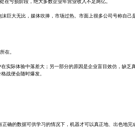
依然处在亏损阶段，绝大多数企业年营业收入不足两亿。
泡沫巨大无比，媒体吹捧，市场过热。市面上很多公司号称自己是
键所在。
户在实际体验中落差大；另一部分的原因是企业盲目效仿，缺乏
价格战便会随时爆发。
在有正确的数据可供学习的情况下，机器才可以真正地、出色地完