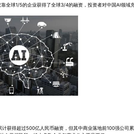
全球1/5的企业获得了全球3/4的融资，投资者对中国AI领域
累计获得超过500亿人民币融资，但其中商业落地前100强公司