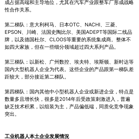
成占据高端和主导地位，尤其在汽车产业跟整车厂形成战略
性合作关系。
第二梯队：意大利柯马、日本OTC、NACHI、三菱、
EPSON、川崎、法国史陶比尔、美国ADEPT等国际二线品
牌，以及德国杜尔、CLOOS等重要的系统集成商。整体不
如四大家族，但在一些细分领域超过四大系列产品。
第三梯队：以新松、广州数控、埃夫特、埃斯顿、新时达等
国内大型机器人企业为代表。这些企业的产品跟第一梯队差
距较大，部分接近第二梯队。
第四梯队：国内其他中小型机器人企业或新进企业，特点是
数量多且增长快，很多是2014年后受政策刺激进入，普遍
缺乏技术积累，以组装为主，产品偏低端，同质化竞争现象
突出。
工业机器人本土企业发展情況