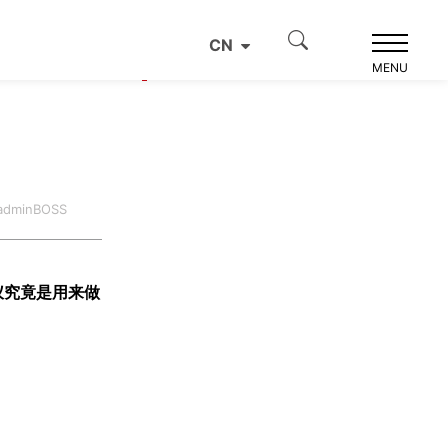
CN
产品推荐
MENU
dminBOSS
仪究竟是用来做