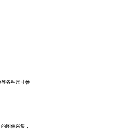
径等各种尺寸参
位的图像采集，