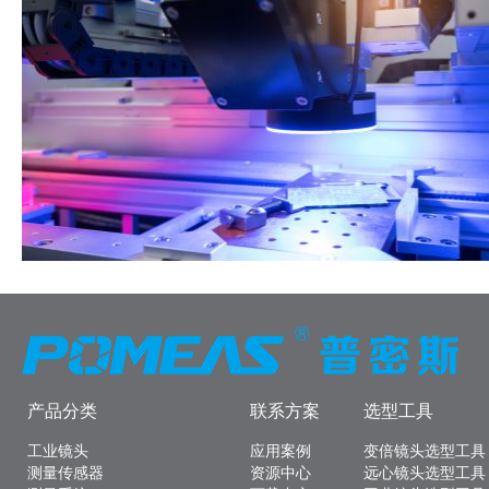
产品分类
联系方案
选型工具
工业镜头
应用案例
变倍镜头选型工具
测量传感器
资源中心
远心镜头选型工具