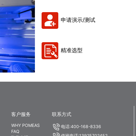
申请演示/测试
精准选型
客户服务
联系方式
WHY POMEAS
电话:400-168-8336
FAQ
值班电话:13925702452