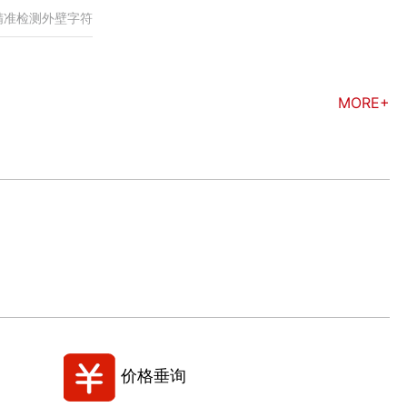
：精准检测外壁字符
MORE+
价格垂询