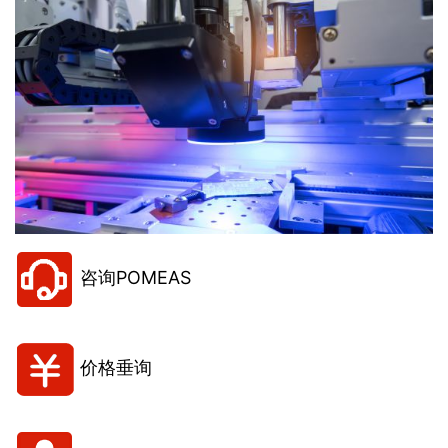
咨询POMEAS
价格垂询