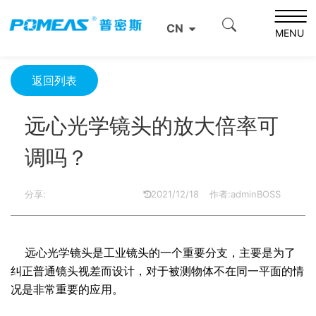
首页
产品资讯
光学信息
CN
远心光学镜头的放大倍率可调吗？
MENU
返回列表
远心光学镜头的放大倍率可
调吗？
分享:
2021/12/18
作者:adminBOSS
远心光学镜头
是工业镜头的一个重要分支，主要是为了
纠正普通镜头视差而设计，对于被测物体不在同一平面的情
况是非常重要的应用。