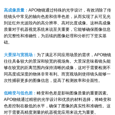
高成像质量：
APO物镜通过特殊的光学设计，有效消除了传
统镜头中常见的轴向色差和倍率色差，从而实现了从可见光
到近红外光波段内的高分辨率、高对比度成像。这种高成像
质量对于机器视觉系统来说至关重要，它能够确保图像信息
的完整性和准确性，为后续的图像处理和分析打下坚实基
础。
大景深与宽视场：
为了满足不同应用场景的需求，APO物镜
往往具备较大的景深和较宽的视场角。大景深意味着镜头能
够在较宽的距离范围内保持清晰的成像，这对于需要检测不
同高度或深度的物体非常有利。而宽视场则使得镜头能够一
次性捕获更多的图像信息，提高了检测效率和全面性。
低畸变与低色差：
畸变和色差是影响图像质量的重要因素。
APO物镜通过精密的光学设计和优质的材料选择，将畸变和
色差控制在极低的水平，确保了图像的真实性和准确性。这
对于需要高精度测量的机器视觉应用来说尤为重要。