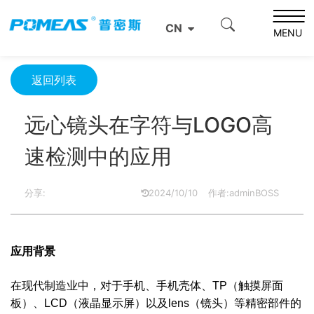
首页
产品资讯
光学信息
CN
远心镜头在字符与LOGO高速检测中的应用
MENU
返回列表
远心镜头在字符与LOGO高
速检测中的应用
分享:
2024/10/10
作者:adminBOSS
应用背景
在现代制造业中，对于手机、手机壳体、TP（触摸屏面
板）、LCD（液晶显示屏）以及lens（镜头）等精密部件的