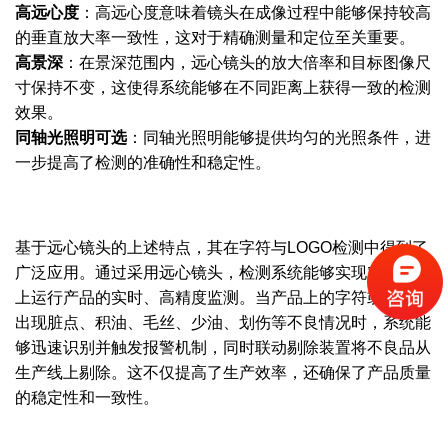
高远心度
：高远心度意味着镜头在成像过程中能够保持较高
的垂直放大率一致性，这对于精确测量和定位至关重要。
高景深
：在景深范围内，远心镜头的放大倍率和目标图像尺
寸保持不变，这使得系统能够在不同距离上获得一致的检测
效果。
同轴光照明可选
：同轴光照明能够提供均匀的光照条件，进
一步提高了检测的准确性和稳定性。
基于远心镜头的上述特点，其在字符与LOGO检测中得到了
广泛应用。通过采用远心镜头，检测系统能够实现对传送带
上运行产品的实时、高精度监测。当产品上的字符或LOGO
出现脏点、积油、毛丝、少油、划伤等不良情况时，系统能
够迅速识别并触发报警机制，同时联动剔除装置将不良品从
生产线上剔除。这不仅提高了生产效率，还确保了产品质量
的稳定性和一致性。