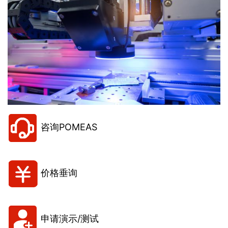
咨询POMEAS
价格垂询
申请演示/测试