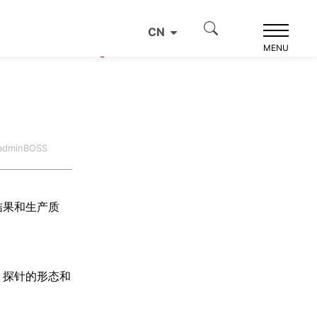
CN
产品推荐
MENU
dminBOSS
结果和生产质
，探针的形态和