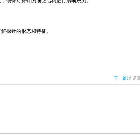
度，确保对探针的细微结构进行清晰观测。
了解探针的形态和特征。
下一篇:
光谱