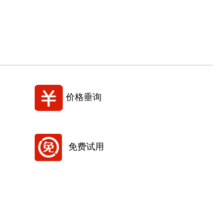
价格垂询
免费试用