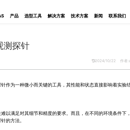
针
AS
产品
选型工具
解决方案
技术方案
新闻
联系我们
观测探针
2024/10/22
作者:a
探针作为一种微小而关键的工具，其性能和状态直接影响着实验
往难以满足对其细节和精度的要求。而且，在不同的环境条件下
探针的方法。