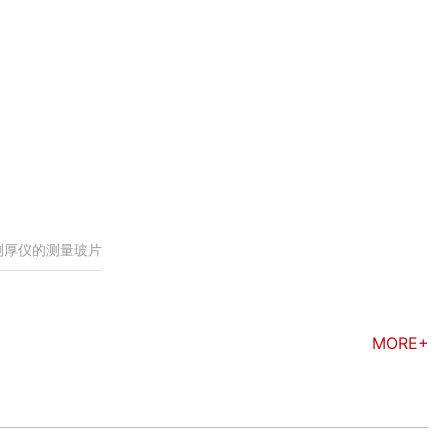
测厚仪的测量玻片
MORE+