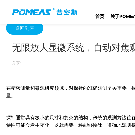
首页
产品资讯
光学信息
无限放大显微系统，自动对焦观测探
首页
关于POME
返回列表
无限放大显微系统，自动对焦
分享:
在精密测量和微观研究领域，对探针的准确观测至关重要。
量。
探针通常具有极小的尺寸和复杂的结构，传统的观测方法往
特性可能会发生变化，这就需要一种能够快速、准确地观测