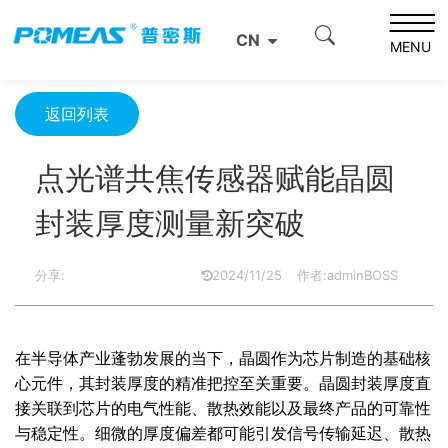
首页
产品资讯
光学信息
CN
点光谱共焦传感器赋能晶圆封装厚度测量新突破
MENU
返回列表
点光谱共焦传感器赋能晶圆
封装厚度测量新突破
分享:
2024/11/25
作者:adminBOSS
在半导体产业蓬勃发展的当下，晶圆作为芯片制造的基础核
心元件，其封装厚度的精准把控至关重要。晶圆封装厚度直
接关联到芯片的电气性能、散热效能以及最终产品的可靠性
与稳定性。细微的厚度偏差都可能引发信号传输延迟、散热