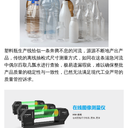
塑料瓶生产线恰似一条奔腾不息的河流，源源不断地产出产
品，传统的离线抽检式尺寸测量方式，如同在这条湍急河流
中偶尔舀取几瓢水进行查验，极易遗漏瑕疵，难以确保整批
产品质量的稳定性与一致性，已然无法满足现代工业严苛的
质量管控诉求。