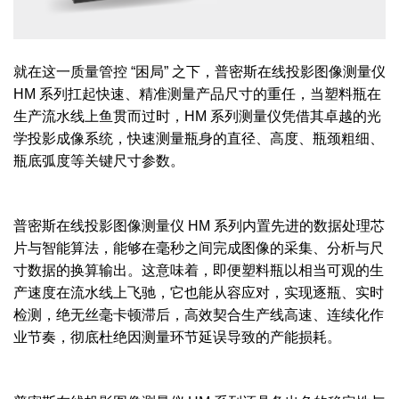
就在这一质量管控 “困局” 之下，普密斯在线投影图像测量仪
HM 系列扛起快速、精准测量产品尺寸的重任，当塑料瓶在
生产流水线上鱼贯而过时，HM 系列测量仪凭借其卓越的光
学投影成像系统，快速测量瓶身的直径、高度、瓶颈粗细、
瓶底弧度等关键尺寸参数。
普密斯在线投影图像测量仪 HM 系列内置先进的数据处理芯
片与智能算法，能够在毫秒之间完成图像的采集、分析与尺
寸数据的换算输出。这意味着，即便塑料瓶以相当可观的生
产速度在流水线上飞驰，它也能从容应对，实现逐瓶、实时
检测，绝无丝毫卡顿滞后，高效契合生产线高速、连续化作
业节奏，彻底杜绝因测量环节延误导致的产能损耗。