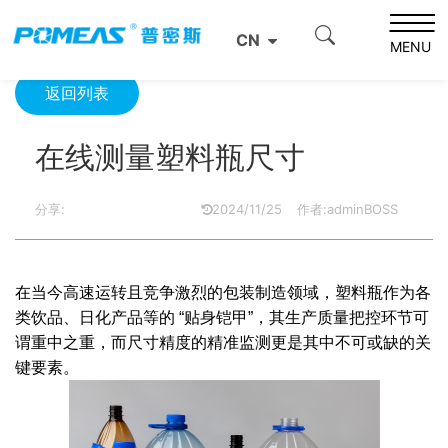
首页
产品资讯
光学信息
在线测量塑料瓶尺寸
CN
MENU
返回列表
在线测量塑料瓶尺寸
分享:
2024/11/25
作者:adminBOSS
在当今高速运转且竞争激烈的包装制造领域，塑料瓶作为各
类饮品、日化产品等的 “贴身铠甲”，其生产质量把控环节可
谓重中之重，而尺寸精度的精准监测更是其中不可或缺的关
键要素。