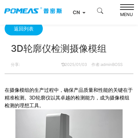
首页
产品资讯
光学信息
3D轮廓仪检测摄像模组
CN
MENU
返回列表
3D轮廓仪检测摄像模组
分享:
2025/01/03
作者:adminBOSS
在摄像模组的生产过程中，确保产品质量和性能的关键在于
精准检测。3D轮廓仪以其卓越的检测能力，成为摄像模组
检测的理想工具。