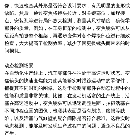
像，快速检查其外形是否符合设计要求，有无明显的变形或
缺陷。然后，通过变焦将镜头拉近，对关键部位，如焊接
点、安装孔等进行局部放大检测，测量其尺寸精度，确保零
部件的质量。例如，在车身框架的检测中，变焦镜头可以从
远距离拍摄整个框架，再逐步变焦对各个焊接部位进行细致
检查，大大提高了检测效率，减少了因更换镜头而带来的时
间损耗。
动态检测场景
在自动化生产线上，汽车零部件往往处于高速运动状态。变
焦镜头的快速变焦能力使其能够实时跟踪运动中的零部件，
捕捉其不同时刻的图像。这对于检测零部件在动态过程中的
性能和质量非常关键。比如，在发动机活塞的生产线上，活
塞在高速运动中，变焦镜头可以迅速调整焦距，拍摄活塞在
不同冲程位置的图像，检测其表面是否有划痕、磨损等缺
陷，以及活塞与气缸壁的配合间隙是否符合标准。这种实时
动态检测，能够及时发现生产过程中的问题，避免不良品的
产生。