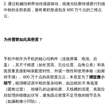
2. 通过机械结构带动传感器移动，线激光轮廓传感逐行扫描
中框的全部表面，最终累积形成包含 600 万个点的三维点
云。
为何需要如此高密度？
手机中框作为手机的核心结构件（连接屏幕、电池、后
盖），其尺寸精度（如长宽高、孔位位置、边角公差）和表
面质量直接影响装配密封性、外观一致性和使用体验（如握
持手感）。600 万个点的高密度点云，本质是为了
捕捉微小
细节，
能清晰还原中框的复杂结构，如边框的 R 角弧度
（圆角过渡）、按键孔的边缘轮廓、天线槽的深度、表面拉
丝纹理的细微起伏等，避免因点密度不足导致的细节丢失
（如漏检微小凹陷）。