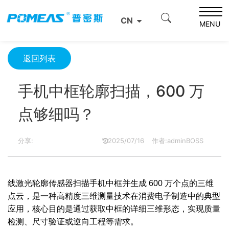
首页
产品资讯
光学信息
CN
手机中框轮廓扫描，600 万点够细吗？
MENU
返回列表
手机中框轮廓扫描，600 万
点够细吗？
分享:
2025/07/16
作者:adminBOSS
线激光轮廓传感器扫描手机中框并生成 600 万个点的三维
点云，是一种高精度三维测量技术在消费电子制造中的典型
应用，核心目的是通过获取中框的详细三维形态，实现质量
检测、尺寸验证或逆向工程等需求。