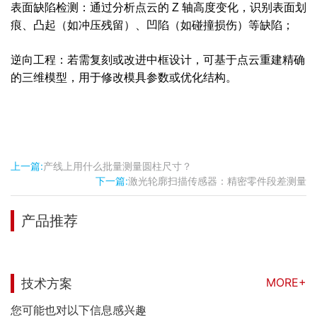
表面缺陷检测：通过分析点云的 Z 轴高度变化，识别表面划
痕、凸起（如冲压残留）、凹陷（如碰撞损伤）等缺陷；
逆向工程：若需复刻或改进中框设计，可基于点云重建精确
的三维模型，用于修改模具参数或优化结构。
上一篇:
产线上用什么批量测量圆柱尺寸？
下一篇:
激光轮廓扫描传感器：精密零件段差测量
产品推荐
MORE+
技术方案
您可能也对以下信息感兴趣