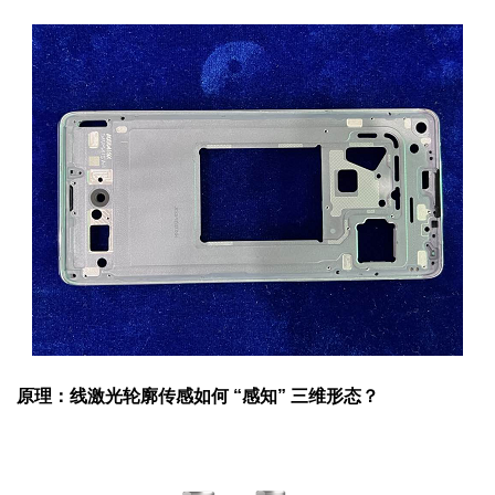
原理：线激光轮廓传感如何 “感知” 三维形态？