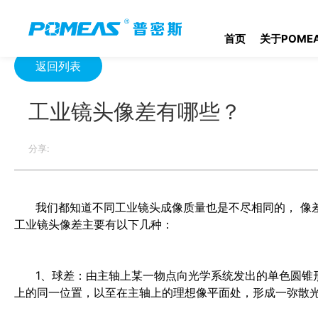
首页
产品资讯
光学信息
工业镜头像差有哪些？
首页
关于POME
返回列表
工业镜头像差有哪些？
分享:
我们都知道不同
工业镜头
成像质量也是不尽相同的， 像
工业镜头
像差主要有以下几种：
1、球差：由主轴上某一物点向光学系统发出的单色圆锥形
上的同一位置，以至在主轴上的理想像平面处，形成一弥散光