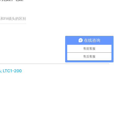
和FA镜头的区别
在线咨询
MORE+
售前客服
售后客服
LTC1-200