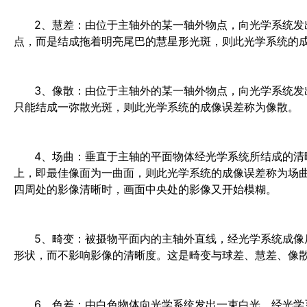
2、慧差：由位于主轴外的某一轴外物点，向光学系统发出
点，而是结成拖着明亮尾巴的慧星形光斑，则此光学系统的
3、像散：由位于主轴外的某一轴外物点，向光学系统发出
只能结成一弥散光斑，则此光学系统的成像误差称为像散。
4、场曲：垂直于主轴的平面物体经光学系统所结成的清晰
上，即最佳像面为一曲面，则此光学系统的成像误差称为场曲
四周处的影像清晰时，画面中央处的影像又开始模糊。
5、畸变：被摄物平面内的主轴外直线，经光学系统成像后
形状，而不影响影像的清晰度。这是畸变与球差、慧差、像
6、色差：由白色物体向光学系统发出一束白光，经光学系