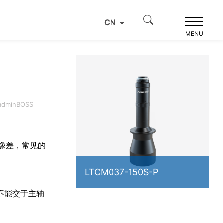
CN
产品推荐
MENU
dminBOSS
像差，常见的
LTCM037-150S-P
不能交于主轴