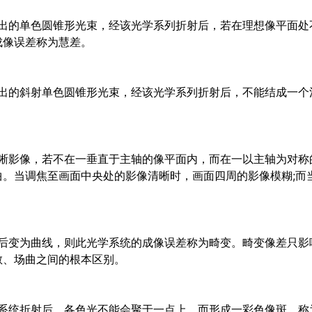
的单色圆锥形光束，经该光学系列折射后，若在理想像平面处
成像误差称为慧差。
的斜射单色圆锥形光束，经该光学系列折射后，不能结成一个
影像，若不在一垂直于主轴的像平面内，而在一以主轴为对称
。当调焦至画面中央处的影像清晰时，画面四周的影像模糊;而
变为曲线，则此光学系统的成像误差称为畸变。畸变像差只影
散、场曲之间的根本区别。
统折射后，各色光不能会聚于一点上，而形成一彩色像斑，称