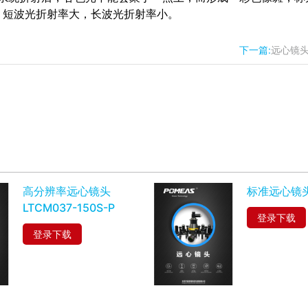
，短波光折射率大，长波光折射率小。
下一篇:
远心镜头
高分辨率远心镜头
标准远心镜头 
LTCM037-150S-P
登录下载
登录下载