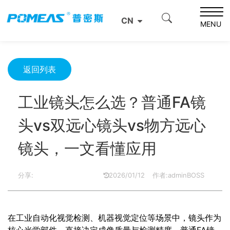
首页
产品资讯
光学信息
CN
工业镜头怎么选？普通FA镜头vs双远心镜头vs物方远心镜
MENU
头，一文看懂应用
返回列表
工业镜头怎么选？普通FA镜
头vs双远心镜头vs物方远心
镜头，一文看懂应用
分享:
2026/01/12
作者:adminBOSS
在工业自动化视觉检测、机器视觉定位等场景中，镜头作为