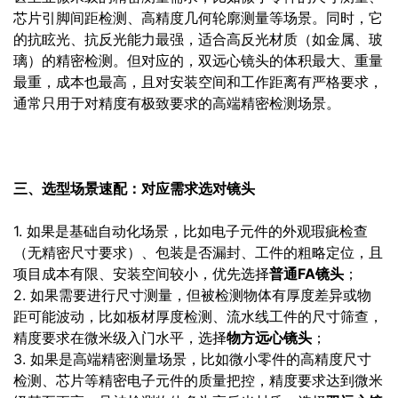
芯片引脚间距检测、高精度几何轮廓测量等场景。同时，它
的抗眩光、抗反光能力最强，适合高反光材质（如金属、玻
璃）的精密检测。但对应的，双远心镜头的体积最大、重量
最重，成本也最高，且对安装空间和工作距离有严格要求，
通常只用于对精度有极致要求的高端精密检测场景。
三、选型场景速配：对应需求选对镜头
1. 如果是基础自动化场景，比如电子元件的外观瑕疵检查
（无精密尺寸要求）、包装是否漏封、工件的粗略定位，且
项目成本有限、安装空间较小，优先选择
普通FA镜头
；
2. 如果需要进行尺寸测量，但被检测物体有厚度差异或物
距可能波动，比如板材厚度检测、流水线工件的尺寸筛查，
精度要求在微米级入门水平，选择
物方远心镜头
；
3. 如果是高端精密测量场景，比如微小零件的高精度尺寸
检测、芯片等精密电子元件的质量把控，精度要求达到微米