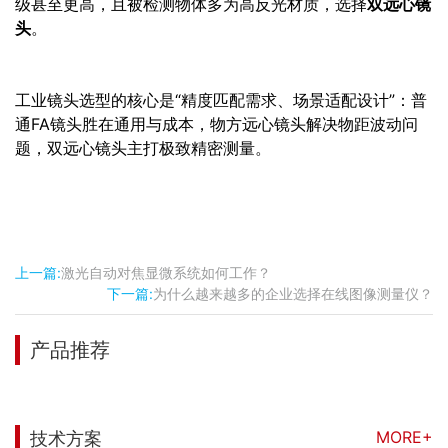
级甚至更高，且被检测物体多为高反光材质，选择
双远心镜
头
。
工业镜头选型的核心是“精度匹配需求、场景适配设计”：普
通FA镜头胜在通用与成本，物方远心镜头解决物距波动问
题，双远心镜头主打极致精密测量。
上一篇:
激光自动对焦显微系统如何工作？
下一篇:
为什么越来越多的企业选择在线图像测量仪？
产品推荐
MORE+
技术方案