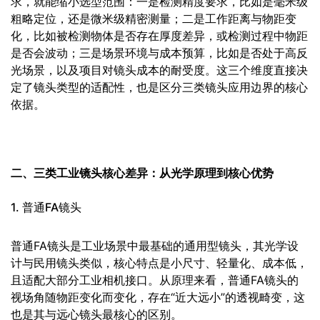
求，就能缩小选型范围：一是检测精度要求，比如是毫米级
粗略定位，还是微米级精密测量；二是工作距离与物距变
化，比如被检测物体是否存在厚度差异，或检测过程中物距
是否会波动；三是场景环境与成本预算，比如是否处于高反
光场景，以及项目对镜头成本的耐受度。这三个维度直接决
定了镜头类型的适配性，也是区分三类镜头应用边界的核心
依据。
二、三类工业镜头核心差异：从光学原理到核心优势
1. 普通FA镜头
普通FA镜头是工业场景中最基础的通用型镜头，其光学设
计与民用镜头类似，核心特点是小尺寸、轻量化、成本低，
且适配大部分工业相机接口。从原理来看，普通FA镜头的
视场角随物距变化而变化，存在“近大远小”的透视畸变，这
也是其与远心镜头最核心的区别。