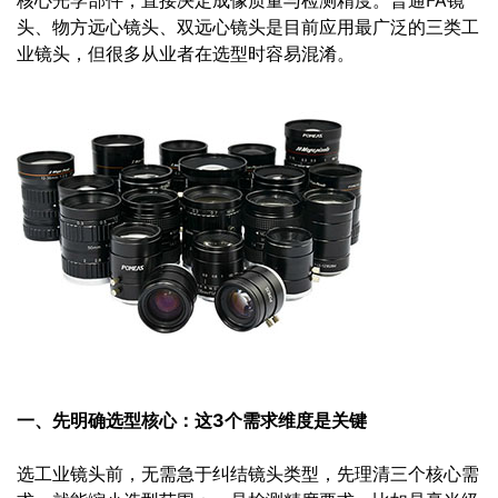
核心光学部件，直接决定成像质量与检测精度。普通FA镜
头、物方远心镜头、双远心镜头是目前应用最广泛的三类工
业镜头，但很多从业者在选型时容易混淆。
一、先明确选型核心：这3个需求维度是关键
选工业镜头前，无需急于纠结镜头类型，先理清三个核心需