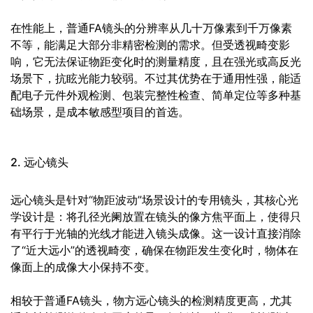
在性能上，普通FA镜头的分辨率从几十万像素到千万像素
不等，能满足大部分非精密检测的需求。但受透视畸变影
响，它无法保证物距变化时的测量精度，且在强光或高反光
场景下，抗眩光能力较弱。不过其优势在于通用性强，能适
配电子元件外观检测、包装完整性检查、简单定位等多种基
础场景，是成本敏感型项目的首选。
2. 远心镜头
远心镜头是针对“物距波动”场景设计的专用镜头，其核心光
学设计是：将孔径光阑放置在镜头的像方焦平面上，使得只
有平行于光轴的光线才能进入镜头成像。这一设计直接消除
了“近大远小”的透视畸变，确保在物距发生变化时，物体在
像面上的成像大小保持不变。
相较于普通FA镜头，物方远心镜头的检测精度更高，尤其