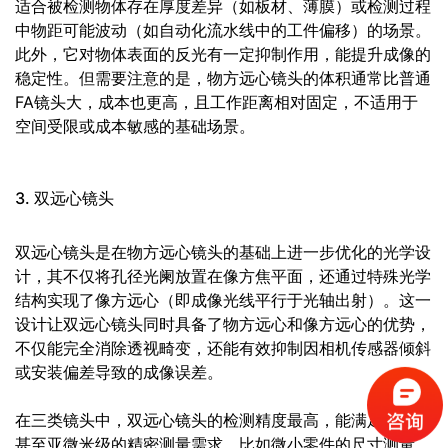
适合被检测物体存在厚度差异（如板材、薄膜）或检测过程
中物距可能波动（如自动化流水线中的工件偏移）的场景。
此外，它对物体表面的反光有一定抑制作用，能提升成像的
稳定性。但需要注意的是，物方远心镜头的体积通常比普通
FA镜头大，成本也更高，且工作距离相对固定，不适用于
空间受限或成本敏感的基础场景。
3. 双远心镜头
双远心镜头是在物方远心镜头的基础上进一步优化的光学设
计，其不仅将孔径光阑放置在像方焦平面，还通过特殊光学
结构实现了像方远心（即成像光线平行于光轴出射）。这一
设计让双远心镜头同时具备了物方远心和像方远心的优势，
不仅能完全消除透视畸变，还能有效抑制因相机传感器倾斜
或安装偏差导致的成像误差。
在三类镜头中，双远心镜头的检测精度最高，能满足微米级
甚至亚微米级的精密测量需求，比如微小零件的尺寸测量、