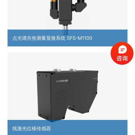
点光谱共焦测量显微系统 SFS-M1100
线激光位移传感器