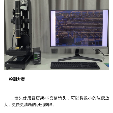
检测方案
1. 镜头使用普密斯
4K变倍镜头，可以将很小的瑕疵放
大，更快更清晰的识别缺陷。