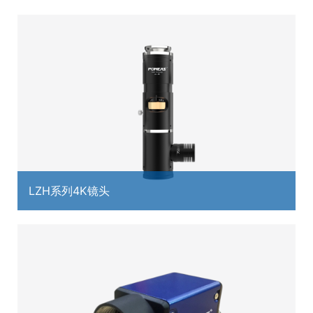
LZH系列4K镜头