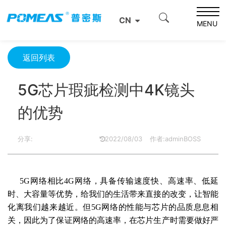
首页
产品资讯
光学信息
CN
5G芯片瑕疵检测中4K镜头的优势
MENU
返回列表
5G芯片瑕疵检测中4K镜头
的优势
分享:
2022/08/03
作者:adminBOSS
5G网络相比4G网络，具备传输速度快、高速率、低延
时、大容量等优势，给我们的生活带来直接的改变，让智能
化离我们越来越近。但5G网络的性能与芯片的品质息息相
关，因此为了保证网络的高速率，在芯片生产时需要做好严