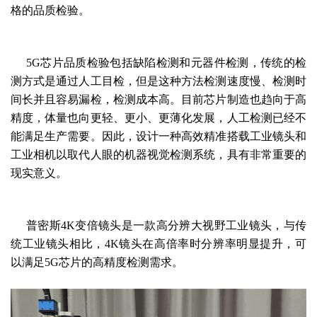
格的品质检验。
5G芯片品质检验包括缺陷检测和元器件检测，传统的检
测方式是通过人工目检，但是这种方法检测速度慢、检测时
间长并且容易漏检，检测成本高。目前芯片制造也趋向于高
精度，体量也向更轻、更小、更薄化发展，人工检测已经不
能满足生产需要。因此，
设计一种高效精准搭载
工业镜头和
工业相机
以取代人眼的
机器视觉
检测系统，具有非常重要的
现实意义。
普密斯
4K变倍镜头是一款高分辨大视野工业镜头，与传
统工业镜头相比，
4K镜头
在高倍率时分辨率明显提升，可
以满足5G芯片的高精度检测需求。