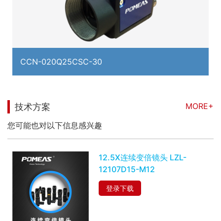
CCN-020Q25CSC-30
MORE+
技术方案
您可能也对以下信息感兴趣
12.5X连续变倍镜头 LZL-
12107D15-M12
登录下载