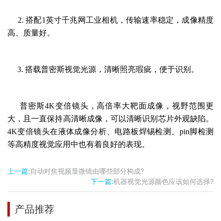
2. 搭配
1英寸千兆网工业相机，传输速率稳定，成像精度
高、质量好。
3. 搭载普密斯视觉光源，清晰照亮瑕疵，便于识别。
普密斯
4K变倍镜头，高倍率大靶面成像，视野范围更
大，且一直保持高清晰成像，可以清晰识别芯片外观缺陷。
4K变倍镜头在
液体成像分析
、电路板焊锡检测、
pin脚检测
等高精度视觉应用中也有着良好的表现。
上一篇:
自动对焦视频显微镜由哪些部分构成?
下一篇:
机器视觉光源颜色应该如何选择?
产品推荐