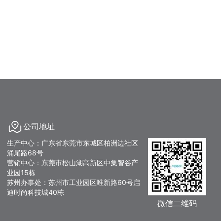
公司地址
生产中心：广东省东莞市东城区柏洲边社区
涌尾路68号
营销中心：东莞市松山湖高新区中集智谷产
业园15栋
苏州办事处：苏州市工业园区唯新路60号启
迪时尚科技城40栋
微信二维码