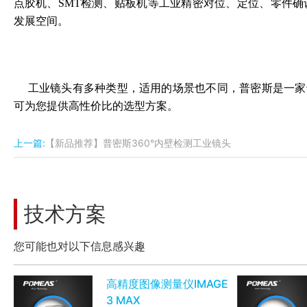
点胶机、
SMT检测、贴板机等工业精密对位、定位、零件确
发展空间。
工业镜头有多种类型，适用的场景也不同，普密斯是一家
可为您提供高性价比的选型方案。
上一篇:
【新品推荐】普密斯360°内壁检测工业镜头
技术方案
您可能也对以下信息感兴趣
高精度图像测量仪IMAGE
3 MAX