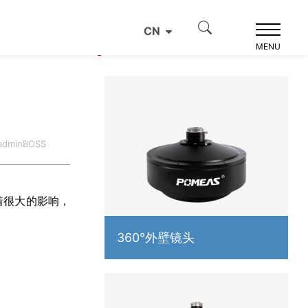
CN
产品推荐
MENU
dminBOSS
着很大的影响，
360°外壁镜头