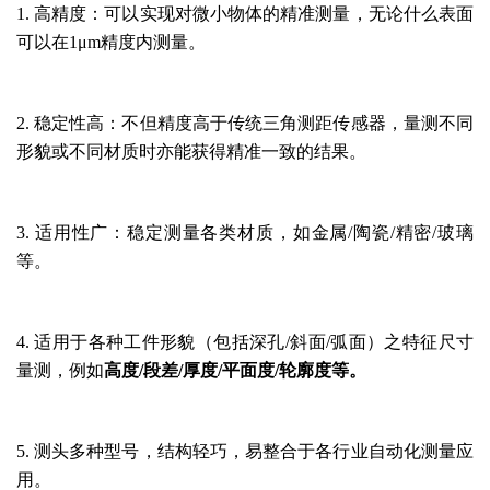
1. 高精度：可以实现对微小物体的精准测量，无论什么表面
可以在1μm精度内测量。
2. 稳定性高：不但精度高于传统三角测距传感器，量测不同
形貌或不同材质时亦能获得精准一致的结果。
3. 适用性广：稳定测量各类材质，如金属/陶瓷/精密/玻璃
等。
4. 适用于各种工件形貌（包括深孔/斜面/弧面）之特征尺寸
量测，例如
高度
/段差/厚度/平面度/轮廓度等。
5. 测头多种型号，结构轻巧，易整合于各行业自动化测量应
用。