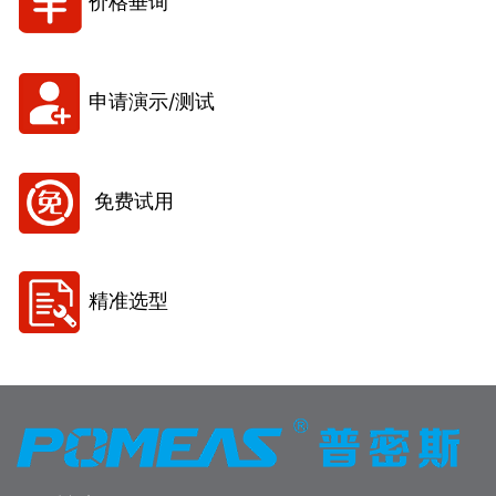
价格垂询
申请演示/测试
免费试用
精准选型