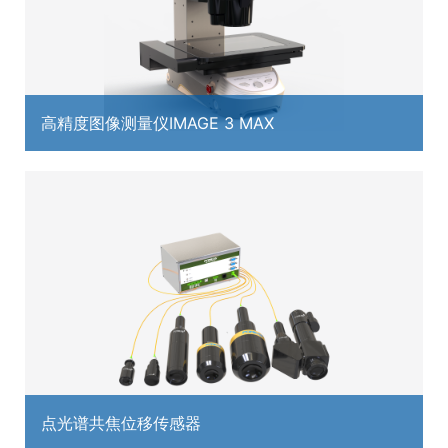
高精度图像测量仪IMAGE 3 MAX
点光谱共焦位移传感器