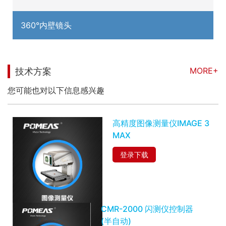
360°内壁镜头
MORE+
技术方案
您可能也对以下信息感兴趣
高精度图像测量仪IMAGE 3
MAX
登录下载
CMR-2000 闪测仪控制器
(半自动)