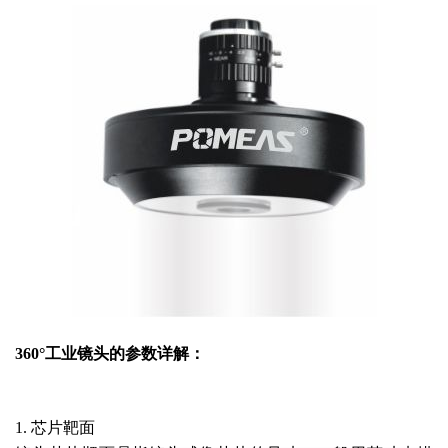
360°
工业镜头的参数详解：
1. 芯片靶面