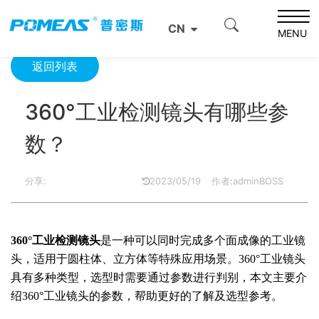
首页
产品资讯
光学信息
360°工业检测镜头有哪些参数？
CN
MENU
返回列表
360°工业检测镜头有哪些参
数？
分享:
2023/05/19
作者:adminBOSS
360°工业检测镜头
是一种可以同时完成多个面成像的工业镜
头，适用于圆柱体、立方体等特殊应用场景。360°工业镜头
具有多种类型，选型时需要通过参数进行判别，本文主要介
绍360°工业镜头的参数，帮助更好的了解及选型参考。