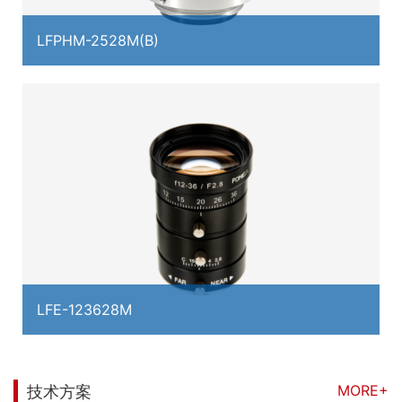
LFPHM-2528M(B)
LFE-123628M
MORE+
技术方案