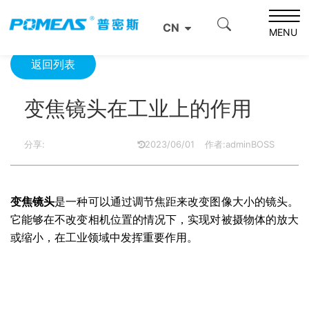
首页
产品资讯
光学信息
变焦镜头在工业上的作用
CN
MENU
返回列表
变焦镜头在工业上的作用
分享:
2023/06/01
作者:adminBOSS
变焦镜头
是一种可以通过调节焦距来改变图像大小的镜头。
它能够在不改变相机位置的情况下，实现对被摄物体的放大
或缩小，在工业领域中发挥重要作用。