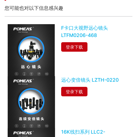
您可能也对以下信息感兴趣
F卡口大视野远心镜头
LTFM0206-468
登录下载
远心变倍镜头 LZTH-0220
登录下载
16K线扫系列 LLC2-