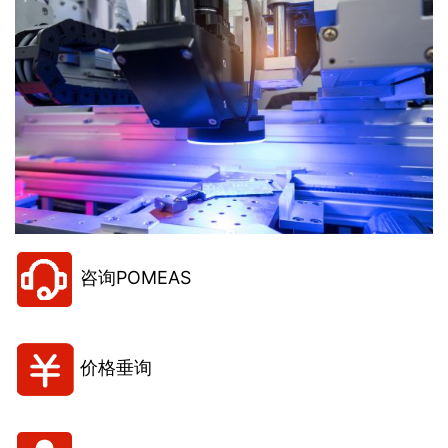
咨询POMEAS
价格垂询