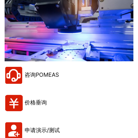
咨询POMEAS
价格垂询
申请演示/测试