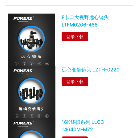
F卡口大视野远心镜头
LTFM0206-468
登录下载
远心变倍镜头 LZTH-0220
登录下载
16K线扫系列 LLC3-
14640M-M72