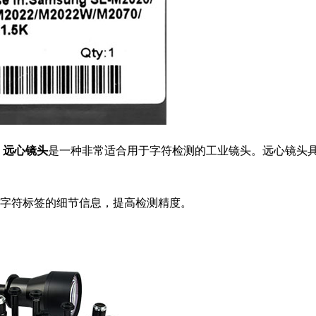
。
远心镜头
是一种非常适合用于字符检测的工业镜头。远心镜头
到字符标签的细节信息，提高检测精度。