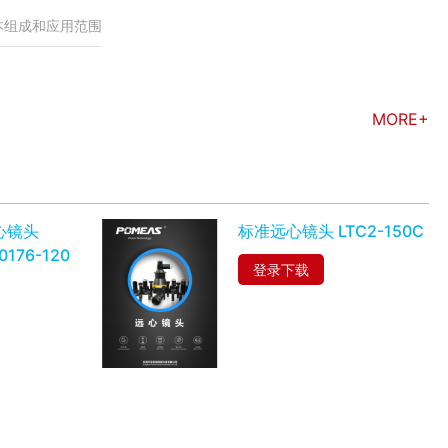
本组成和应用范围
MORE+
心镜头
标准远心镜头 LTC2-150C
0176-120
登录下载