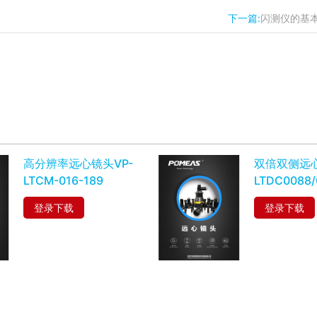
下一篇:
闪测仪的基
高分辨率远心镜头VP-
双倍双侧远
LTCM-016-189
LTDC0088/
登录下载
登录下载