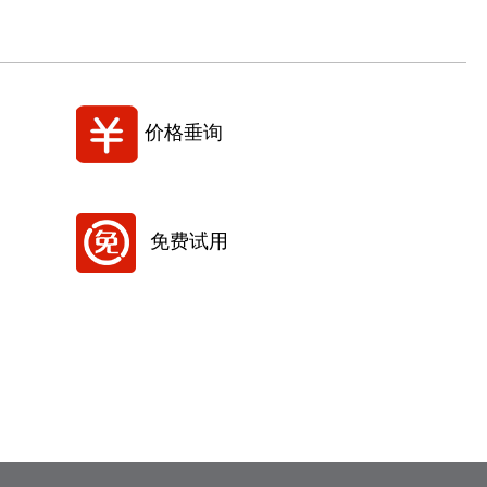
价格垂询
免费试用