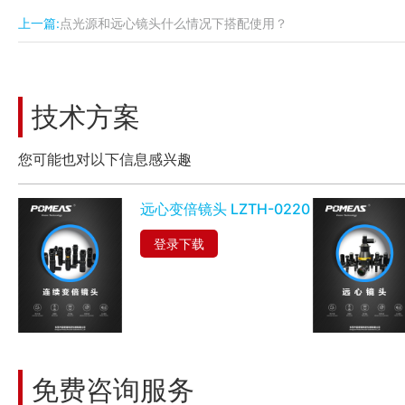
上一篇:
点光源和远心镜头什么情况下搭配使用？
技术方案
您可能也对以下信息感兴趣
远心变倍镜头 LZTH-0220
登录下载
免费咨询服务