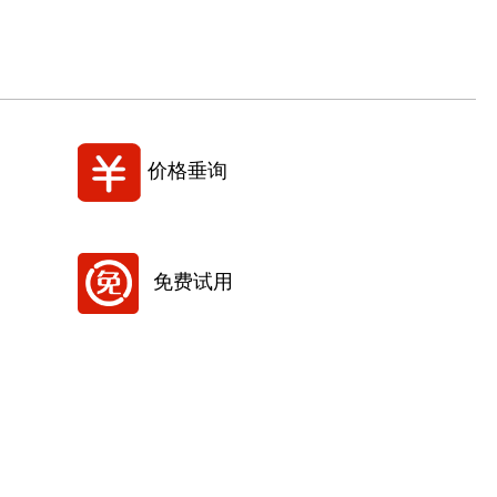
价格垂询
免费试用