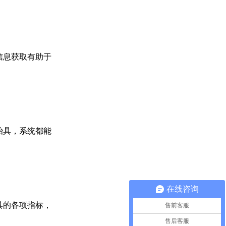
信息获取有助于
治具，系统都能
在线咨询
具的各项指标，
售前客服
售后客服