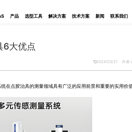
优点
AS
产品
选型工具
解决方案
技术方案
新闻
联系我们
具6大优点
2024/03/21
作者:a
系统在点胶治具的测量领域具有广泛的应用前景和重要的实用价