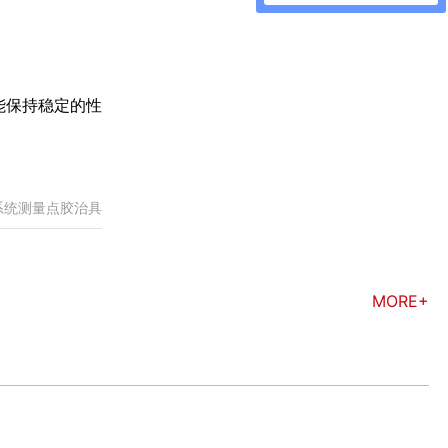
能保持稳定的性
系统测量点胶治具
MORE+