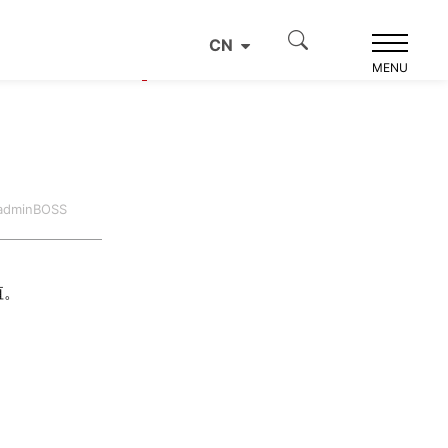
CN
产品推荐
MENU
dminBOSS
值。