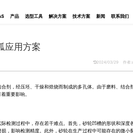
用方案
AS
产品
选型工具
解决方案
技术方案
新闻
联系我们
圆弧应用方案
2024/03/29
作者:a
结合剂，经压坯、干燥和焙烧而制成的多孔体。由于磨料、结合
有着重要影响。
实际检测过程中，存在若干难点。首先，砂轮凹槽的形状和深度
磨损，影响检测精度。此外，砂轮在生产过程中可能存在的微小