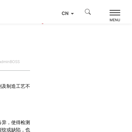
CN
产品推荐
MENU
dminBOSS
剂及制造工艺不
各异，使得检测
裂纹或缺陷，也