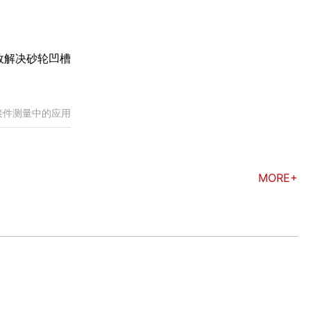
效解决砂轮凹槽
接件测量中的应用
MORE+