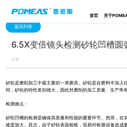
首页
产品资讯
光学信息
6.5X变倍镜头检测砂轮凹槽圆弧应
首页
关于POME
返回列表
6.5X变倍镜头检测砂轮凹槽
分享:
砂轮是磨削加工中最主要的一类磨具。砂轮是在磨料中加入
同，砂轮的特性差别很大，因此对磨削的加工质量、生产率
检测难点：
砂轮凹槽的检测是确保其质量和性能的重要环节。然而，在
难度加大。其次，由于砂轮表面粗糙，容易对检测设备造成