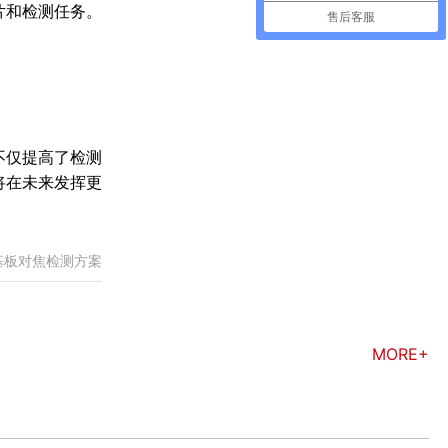
片和检测任务。
售后客服
不仅提高了检测
将在未来发挥更
基板对焦检测方案
MORE+