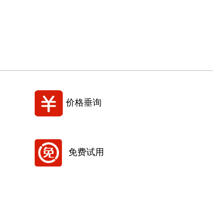
价格垂询
免费试用