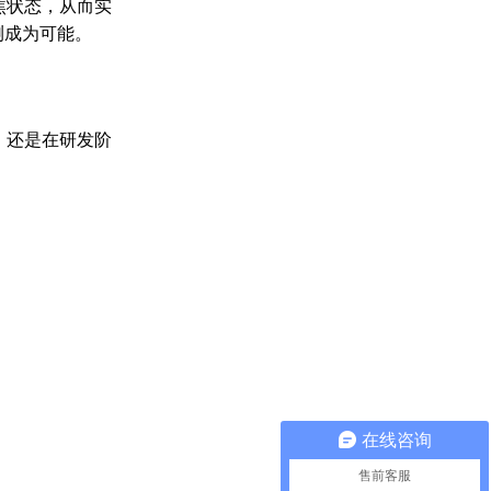
焦状态，从而实
测成为可能。
，还是在研发阶
在线咨询
售前客服