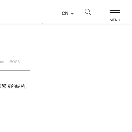
CN
产品推荐
MENU
dminBOSS
其紧凑的结构、