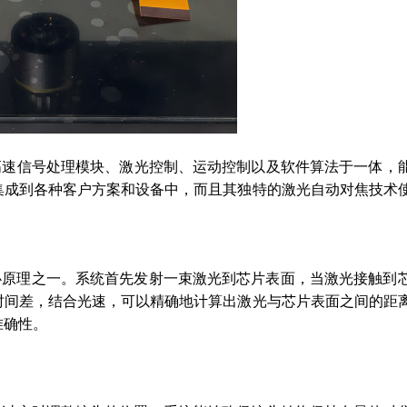
高速信号处理模块、激光控制、运动控制以及软件算法于一体，能
集成到各种客户方案和设备中，而且其独特的激光自动对焦技术
核心原理之一。系统首先发射一束激光到芯片表面，当激光接触到
时间差，结合光速，可以精确地计算出激光与芯片表面之间的距
准确性。