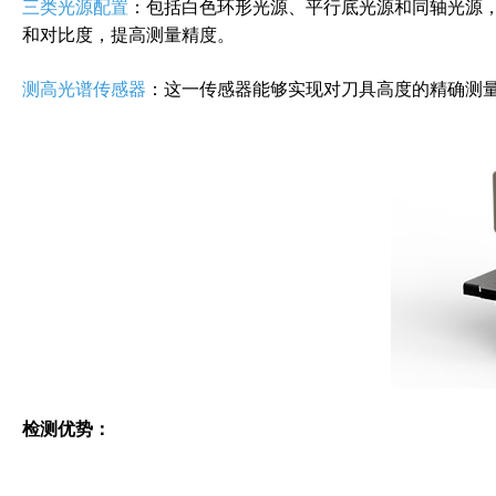
三类光源配置
：包括白色环形光源、平行底光源和同轴光源
和对比度，提高测量精度。
测高光谱传感器
：这一传感器能够实现对刀具高度的精确测
检测优势：