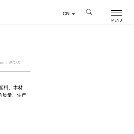
CN
产品推荐
MENU
dminBOSS
塑料、木材
的质量、生产