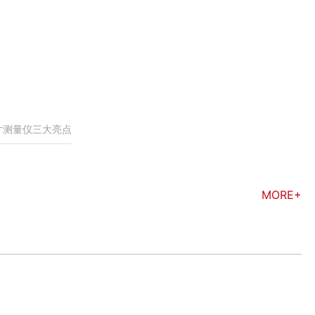
寸测量仪三大亮点
MORE+