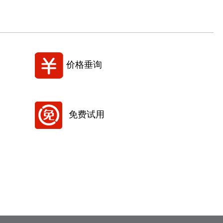
价格垂询
免费试用