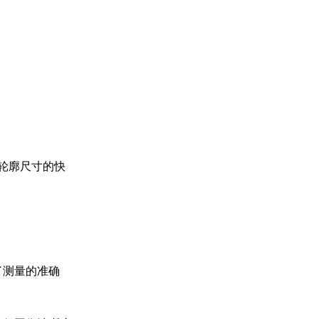
轮廓尺寸的快
了测量的准确