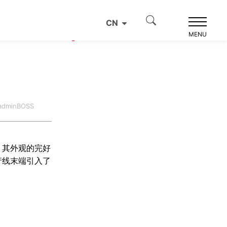
CN
产品推荐
MENU
dminBOSS
，其外观的完好
产线末端引入了