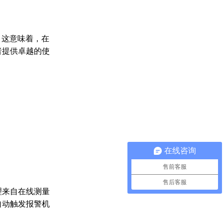
。这意味着，在
者提供卓越的使
在线咨询
售前客服
售后客服
理来自在线测量
自动触发报警机