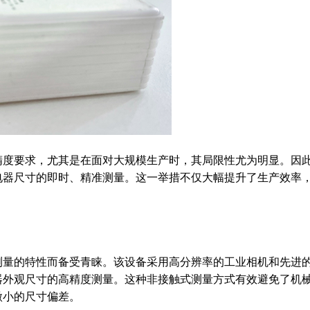
精度要求，尤其是在面对大规模生产时，其局限性尤为明显。因
电器尺寸的即时、精准测量。这一举措不仅大幅提升了生产效率
测量的特性而备受青睐。该设备采用高分辨率的工业相机和先进
器外观尺寸的高精度测量。这种非接触式测量方式有效避免了机
微小的尺寸偏差。