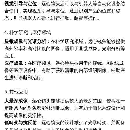
视觉引导与定位
：远心镜头还可以与机器人等自动化设备结
合使用，实现视觉引导与定位。通过识别产品的位置和姿
态，引导机器人准确地进行抓取、装配等操作。
4. 科学研究与医疗领域
显微成像与光谱分析
：在科学研究领域，远心镜头能够提供
高分辨率和高对比度的图像，适用于显微成像、光谱分析等
应用。
医疗成像
：在医疗领域，远心镜头被用于内窥镜、X射线成
像等医疗设备中，有助于获取清晰的内部组织图像，辅助医
生进行诊断和治疗。
5. 其他应用
大景深成像
：远心镜头能够提供较大的景深范围，使得在一
定距离内的对象都能够清晰成像。这有助于简化系统设计和
提高成像的灵活性。
低畸变与抗反射
：远心镜头的设计减少了光学畸变，并配备
了多层抗反射涂层，提高了图像的亮度和清晰度。