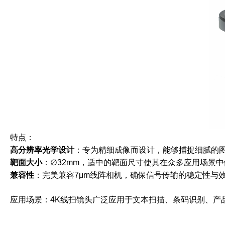
特点：
高分辨率光学设计
：专为精细成像而设计，能够捕捉细腻的
靶面大小
：∅32mm，适中的靶面尺寸使其在众多应用场景
兼容性
：完美兼容7μm线阵相机，确保信号传输的稳定性与
应用场景：4K线扫镜头广泛应用于文本扫描、条码识别、产