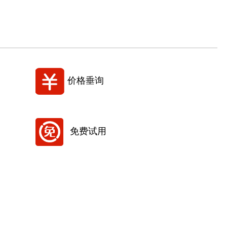
价格垂询
免费试用