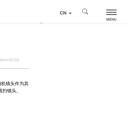
CN
产品推荐
MENU
dminBOSS
相机镜头作为其
线扫镜头。