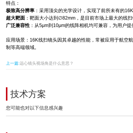
特点：
极致高分辨率
：采用顶尖的光学设计，实现了前所未有的16
超大靶面
：靶面大小达到∅82mm，是目前市场上最大的线
广泛兼容性
：从5μm到10μm的线阵相机均可兼容，为用户
应用场景：16K线扫镜头因其卓越的性能，常被应用于航空
制等高端领域。
上一篇:
远心镜头视场角是什么意思？
技术方案
您可能也对以下信息感兴趣