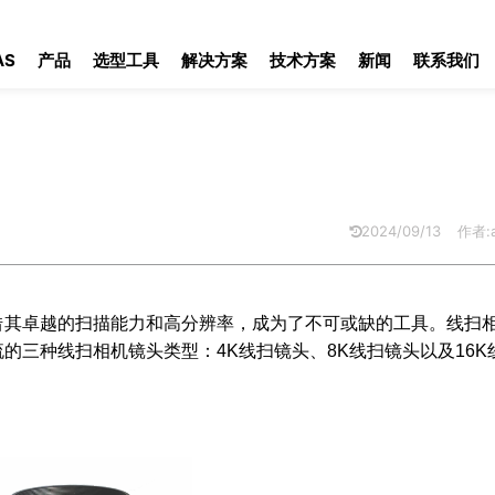
AS
产品
选型工具
解决方案
技术方案
新闻
联系我们
2024/09/13
作者:a
借其卓越的扫描能力和高分辨率，成为了不可或缺的工具。线扫
的三种线扫相机镜头类型：4K线扫镜头、8K线扫镜头以及16K