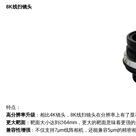
8K线扫镜头
特点：
高分辨率升级
：相比4K镜头，8K线扫镜头在分辨率上有了
更大靶面
：靶面大小达到∅64mm，更大的靶面意味着更强
兼容性增强
：不仅支持7μm线阵相机，还能兼容5μm的精密