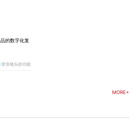
术品的数字化复
:
变倍镜头的功能
MORE+