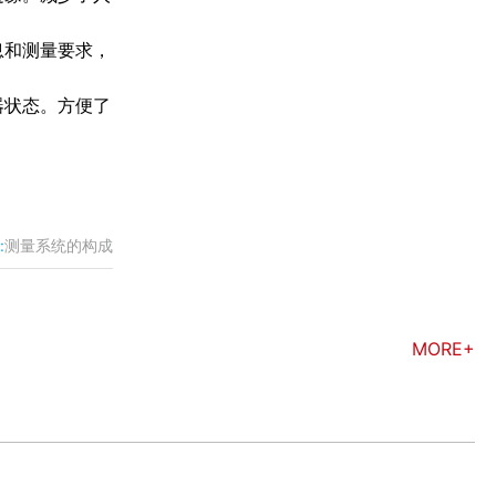
息和测量要求，
器状态。方便了
:
测量系统的构成
MORE+