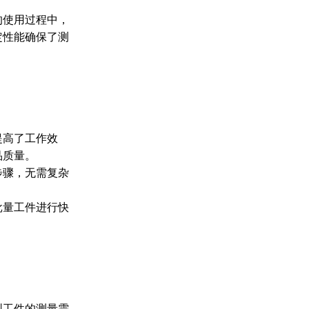
的使用过程中，
定性能确保了测
提高了工作效
品质量。
步骤，无需复杂
批量工件进行快
型工件的测量需