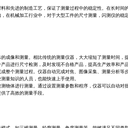
材料和先进的制造工艺，保证了测量过程中的稳定性。在长时间
如，在机械加工行业中，对于大型工件的尺寸测量，闪测仪的稳
体的成像和测量。相比传统的测量仪器，大大缩短了测量时间，
个产品进行尺寸检测，及时发现不合格产品，提高生产效率和产
完成整个测量过程。仪器自动完成对焦、图像采集、测量分析等
业测量知识的人员，也能快速上手使用。
被测物体进行测量。通过设置测量参数和程序，仪器可以自动对
提供了高效的测量手段。
量模式，如三维测量、轮廓测量、角度测量等。能够满足不同类