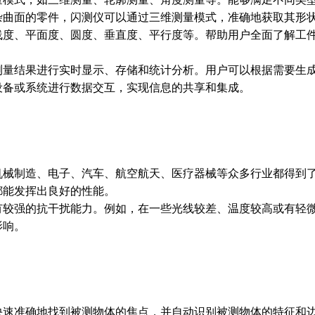
杂曲面的零件，闪测仪可以通过三维测量模式，准确地获取其形
线度、平面度、圆度、垂直度、平行度等。帮助用户全面了解工
测量结果进行实时显示、存储和统计分析。用户可以根据需要生
设备或系统进行数据交互，实现信息的共享和集成。
机械制造、电子、汽车、航空航天、医疗器械等众多行业都得到
都能发挥出良好的性能。
有较强的抗干扰能力。例如，在一些光线较差、温度较高或有轻
影响。
快速准确地找到被测物体的焦点，并自动识别被测物体的特征和