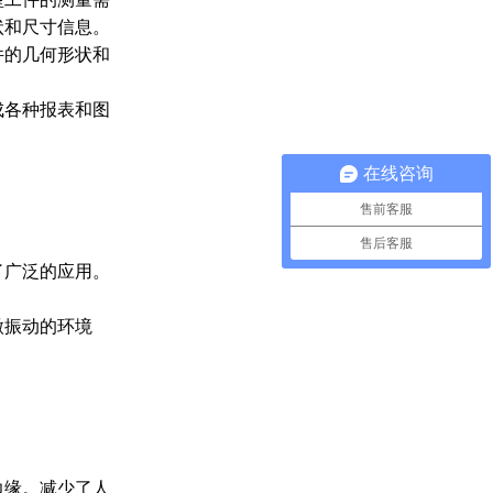
状和尺寸信息。
件的几何形状和
成各种报表和图
在线咨询
售前客服
售后客服
了广泛的应用。
微振动的环境
边缘。减少了人