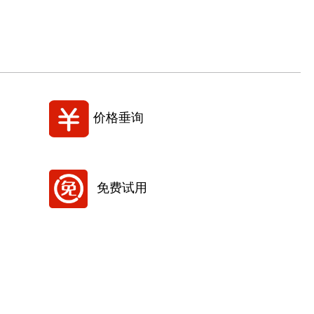
价格垂询
免费试用