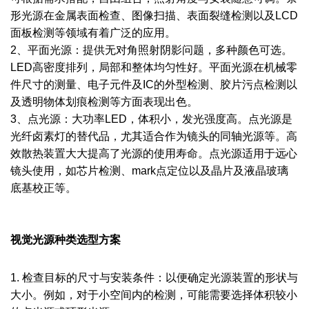
形光源在金属表面检查、图像扫描、表面裂缝检测以及LCD
面板检测等领域有着广泛的应用。
2、平面光源：提供无对角照射阴影问题，多种颜色可选。
LED高密度排列，局部和整体均匀性好。平面光源在机械零
件尺寸的测量、电子元件及IC的外型检测、胶片污点检测以
及透明物体划痕检测等方面表现出色。
3、点光源：大功率LED，体积小，发光强度高。点光源是
光纤卤素灯的替代品，尤其适合作为镜头的同轴光源等。高
效散热装置大大提高了光源的使用寿命。点光源适用于远心
镜头使用，如芯片检测、mark点定位以及晶片及液晶玻璃
底基校正等。
视觉光源种类选型方案
1. 检查目标的尺寸与安装条件：以便确定光源装置的形状与
大小。例如，对于小空间内的检测，可能需要选择体积较小