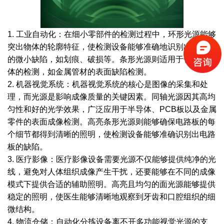
1. 工业自动化：在细小零部件的检测过程中，环形光源能够
突出物体的轮廓特征，使检测设备能够准确地识别出零部件
的微小缺陷，如划痕、破损等。条形光源则适用于长条形物
体的检测，如金属管材的表面缺陷检测。
2. 机器视觉系统：机器视觉系统的核心是图像的采集和处
理，而光源是影响成像质量的关键因素。同轴光源因其高均
匀性和好的光学效果，广泛应用于半导体、PCB板以及金属
零件的表面成像检测。高亮条形光源则能够确保电路板的每
个细节都得到清晰的照明，使检测设备能够准确识别出电路
板的缺陷。
3. 医疗影像：医疗影像设备需要光源不仅能够提供纯净的光
线，避免对人体组织成像产生干扰，还要能够在不同的成像
模式下提供合适的辅助照明。高亮且均匀的面光源能够提供
稳定的照明，使医生能够清晰地观察到牙齿和口腔组织的细
微结构。
4. 物流仓储：自动化分拣设备离不开多功能视觉光源的支