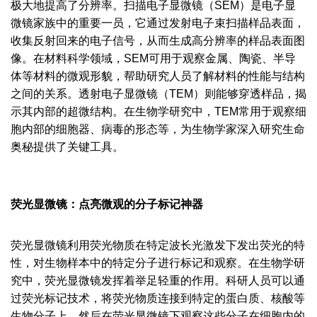
极大地提高了分辨率。扫描电子显微镜（SEM）是电子显
微镜家族中的重要一员，它通过发射电子束扫描样品表面，
收集反射回来的电子信号，从而生成高分辨率的样品表面图
像。在材料科学领域，SEM可用于观察金属、陶瓷、半导
体等材料的微观形貌，帮助研究人员了解材料的性能与结构
之间的关系。透射电子显微镜（TEM）则能够穿透样品，揭
示其内部的超微结构。在生物学研究中，TEM常用于观察细
胞内部的细胞器、病毒的形态等，为生物学家深入研究生命
奥秘提供了关键工具。
荧光显微镜：点亮微观的分子标记神器
荧光显微镜利用荧光物质在特定波长光激发下发出荧光的特
性，对生物样本中的特定分子进行标记和观察。在生物学研
究中，荧光显微镜发挥着举足轻重的作用。科研人员可以通
过荧光标记技术，将荧光物质连接到特定的蛋白质、核酸等
生物分子上，然后在荧光显微镜下观察这些分子在细胞内的