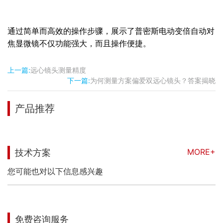
通过简单而高效的操作步骤，展示了普密斯电动变倍自动对
焦显微镜不仅功能强大，而且操作便捷。
上一篇:
远心镜头测量精度
下一篇:
为何测量方案偏爱双远心镜头？答案揭晓
产品推荐
MORE+
技术方案
您可能也对以下信息感兴趣
免费咨询服务