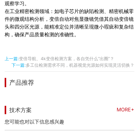
观察学习。
在工业精密检测领域：如电子芯片的缺陷检测、精密机械零
件的微观结构分析，变倍自动对焦显微镜凭借其自动变倍镜
头和四分区光源，能精准定位并清晰呈现微小瑕疵和复杂结
构，确保产品质量检测的准确性。
上一篇:
变倍导航、4k变倍检测方案，各自凭什么“出圈”？
下一篇:
多工位检测需求不同，机器视觉光源如何实现灵活切换？
产品推荐
MORE+
技术方案
您可能也对以下信息感兴趣