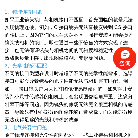
1、物理连接问题
如果工业镜头接口与相机接口不匹配，首先面临的就是无法
实现物理连接。例如，C 接口镜头无法直接安装到 CS 接口
的相机上，因为它们的法兰焦距不同，强行安装可能会损坏
镜头或相机的接口。即使通过一些不恰当的方式实现了连
接，也无法保证镜头与相机之间的同轴度和稳定性，这会导
致成像质量下降，出现图像模糊、变形等问题。
2、光学性能不匹配
不同的接口类型在设计时考虑了不同的光学性能需求。选错
接口可能会导致镜头的光学性能无法与相机完美匹配。例
如，F 接口镜头是为大尺寸图像传感器设计的，如果将其安
装到小尺寸传感器的相机上，会出现图像暗角严重、边缘分
辨率下降等问题。因为镜头的像场无法完全覆盖相机的传感
器，导致只有中心部分的图像能够正常成像，而边缘部分则
无法获得足够的光线和清晰的成像。
3、电气兼容性问题
除了物理连接和光学性能匹配外，一些工业镜头和相机之间