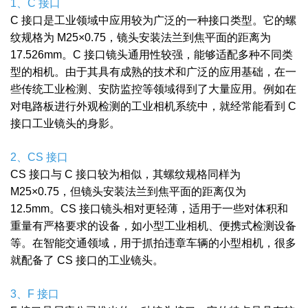
1、C 接口
C 接口是工业领域中应用较为广泛的一种接口类型。它的螺
纹规格为 M25×0.75，镜头安装法兰到焦平面的距离为
17.526mm。C 接口镜头通用性较强，能够适配多种不同类
型的相机。由于其具有成熟的技术和广泛的应用基础，在一
些传统工业检测、安防监控等领域得到了大量应用。例如在
对电路板进行外观检测的工业相机系统中，就经常能看到 C
接口工业镜头的身影。
2、CS 接口
CS 接口与 C 接口较为相似，其螺纹规格同样为
M25×0.75，但镜头安装法兰到焦平面的距离仅为
12.5mm。CS 接口镜头相对更轻薄，适用于一些对体积和
重量有严格要求的设备，如小型工业相机、便携式检测设备
等。在智能交通领域，用于抓拍违章车辆的小型相机，很多
就配备了 CS 接口的工业镜头。
3、F 接口