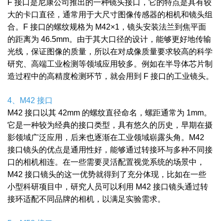
F 接口是尼康公司推出的一种镜头接口，它的特点是具有较
大的卡口直径，通常用于大尺寸图像传感器的相机和镜头组
合。F 接口的螺纹规格为 M42×1，镜头安装法兰到焦平面
的距离为 46.5mm。由于其大口径的设计，能够更好地传输
光线，保证图像的质量，所以在对成像质量要求较高的科学
研究、高端工业检测等领域应用较多。例如在半导体芯片制
造过程中的高精度检测环节，就会用到 F 接口的工业镜头。
4、M42 接口
M42 接口以其 42mm 的螺纹直径命名，螺距通常为 1mm。
它是一种较为经典的接口类型，具有悠久的历史，早期在摄
影领域广泛应用，后来也逐渐在工业领域崭露头角。M42
接口镜头的优点是通用性好，能够通过转接环与多种不同接
口的相机相连。在一些需要灵活配置视觉系统的场景中，
M42 接口镜头的这一优势就得到了充分体现，比如在一些
小型科研项目中，研究人员可以利用 M42 接口镜头通过转
接环适配不同品牌的相机，以满足实验需求。