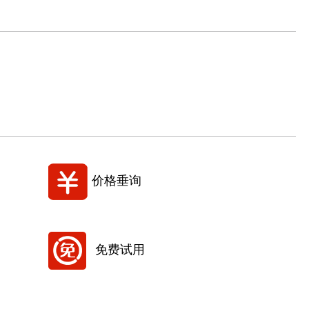
价格垂询
免费试用