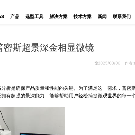
密斯超景深金相显微镜
AS
产品
选型工具
解决方案
技术方案
新闻
联系我们
普密斯超景深金相显微镜
2025/03/06
作者:a
与分析是确保产品质量和性能的关键。为了满足这一需求，普密
还拥有超强的景深能力，能够帮助用户轻松捕捉微观世界的每一