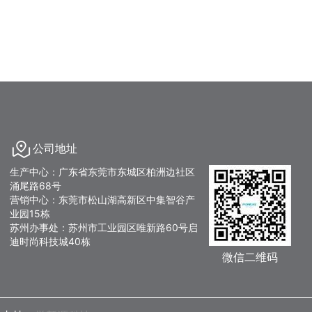
公司地址
生产中心：广东省东莞市东城区柏洲边社区
涌尾路68号
营销中心：东莞市松山湖高新区中集智谷产
业园15栋
苏州办事处：苏州市工业园区唯新路60号启
迪时尚科技城40栋
微信二维码