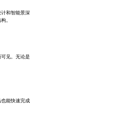
设计和智能景深
结构。
晰可见。无论是
品也能快速完成