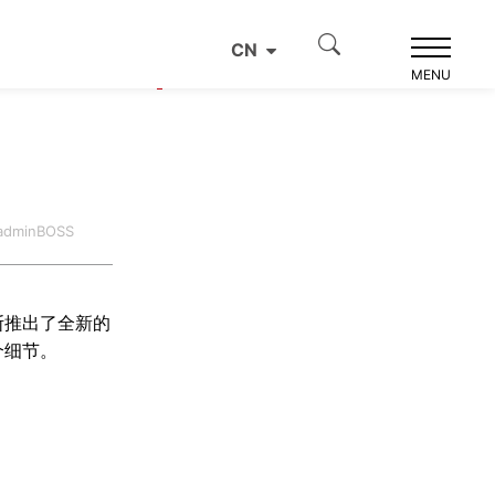
CN
产品推荐
MENU
dminBOSS
斯推出了全新的
个细节。