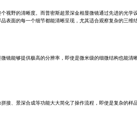
整个视野的清晰度。而普密斯超景深金相显微镜通过先进的光学
样品表面的每一个细节都能清晰呈现，尤其适合观察复杂的三维
显微镜能够提供极高的分辨率，即使是微米级的细微结构也能清
像拼接、景深合成等功能大大简化了操作流程，即使是复杂的样