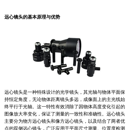
远心镜头的基本原理与优势
远心镜头是一种特殊设计的光学镜头，其光轴与物体平面保
持恒定角度，无论物体距离镜头多远，成像面上的主光线始
终平行于光轴。这一特性有效消除了因物体高度变化引起的
图像放大率变化，保证了测量的一致性和准确性。远心镜头
主要分为物方远心镜头和像方远心镜头，以及结合了两者优
点的双侧远心镜头，广泛应用于平面尺寸测量、位置度检测