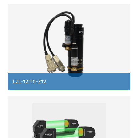
LZL-12110-Z12