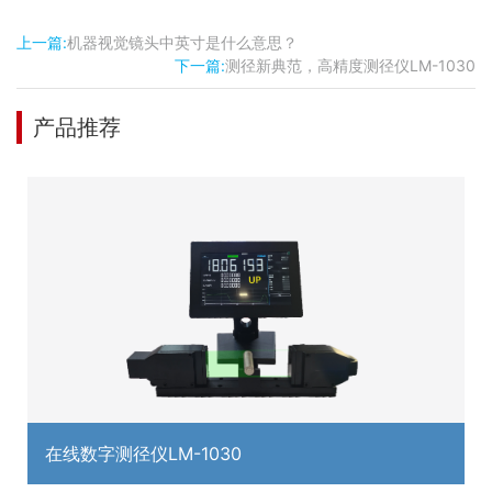
上一篇:
机器视觉镜头中英寸是什么意思？
下一篇:
测径新典范，高精度测径仪LM-1030
产品推荐
在线数字测径仪LM-1030