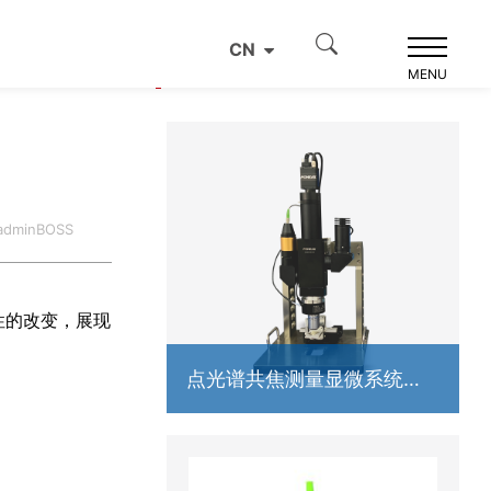
CN
产品推荐
MENU
dminBOSS
性的改变，展现
点光谱共焦测量显微系统
（压电）