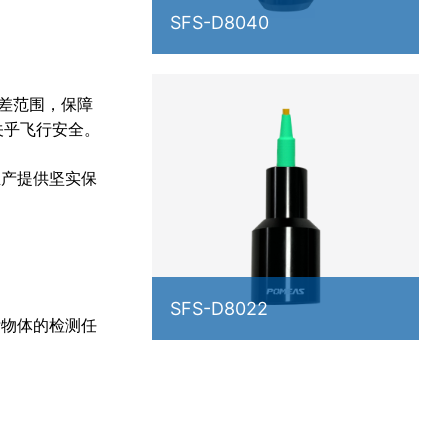
SFS-D8040
公差范围，保障
关乎飞行安全。
生产提供坚实保
SFS-D8022
标物体的检测任