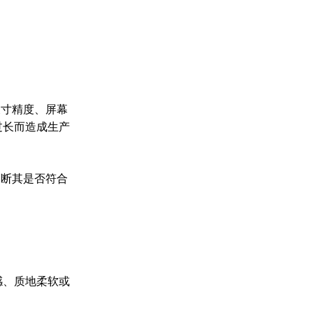
尺寸精度、屏幕
过长而造成生产
判断其是否符合
感、质地柔软或