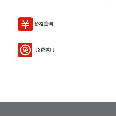
价格垂询
免费试用