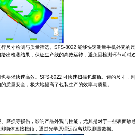
尺寸检测与质量筛选。SFS-8022 能够快速测量手机外壳的
内给出检测结果，保证生产线的高效运转，避免因检测环节耗时
要求快速高效。SFS-8022 可快速扫描包装瓶、罐的尺寸，
内的质量安全，极大地提高了包装生产的效率与质量。
擦、磨损等损伤，影响产品外观与性能，尤其是对于一些表面敏
需与被测物体直接接触，通过光学原理远距离获取测量数据。