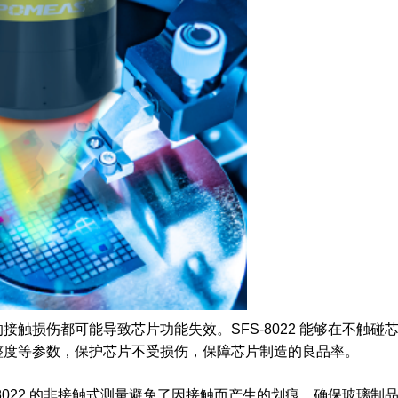
触损伤都可能导致芯片功能失效。SFS-8022 能够在不触碰
整度等参数，保护芯片不受损伤，保障芯片制造的良品率。
8022 的非接触式测量避免了因接触而产生的划痕，确保玻璃制