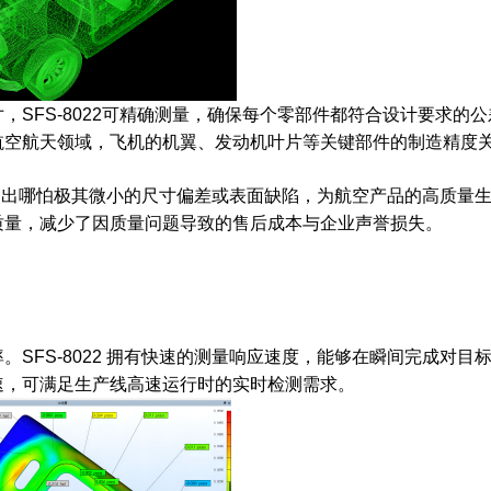
SFS-8022可精确测量，确保每个零部件都符合设计要求的
航空航天领域，飞机的机翼、发动机叶片等关键部件的制造精度
，检测出哪怕极其微小的尺寸偏差或表面缺陷，为航空产品的高
质量
质量，减少了因质量问题导致的售后成本与企业声誉损失。
SFS-8022 拥有快速的测量响应速度，能够在瞬间完成对目
速，可满足生产线高速运行时的实时检测需求。