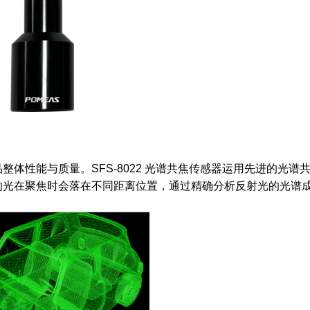
体性能与质量。SFS-8022 光谱共焦传感器运用先进的光谱
的光在聚焦时会落在不同距离位置，通过精确分析反射光的光谱