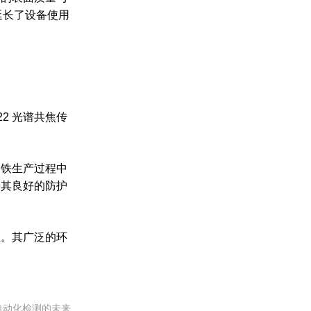
延长了设备使用
2 光谱共焦传
钢铁生产过程中
借其良好的防护
性。其广泛的环
动自动化检测的未来