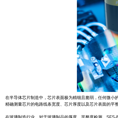
在半导体芯片制造中，芯片表面极为精细且脆弱，任何微小的接
精确测量芯片的电路线条宽度、芯片厚度以及芯片表面的平
在玻璃制造行业，对于玻璃制品的厚度、平整度检测，SFS-