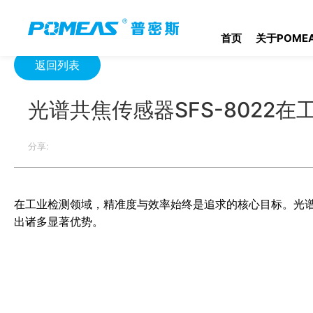
首页
资源中心
光学资源中心
光谱共焦传感器SFS-8022在
首页
关于POME
返回列表
光谱共焦传感器SFS-8022
分享:
在工业检测领域，精准度与效率始终是追求的核心目标。光谱共
出诸多显著优势。