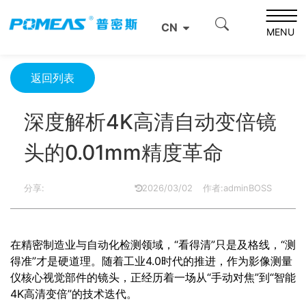
首页
资源中心
光学资源中心
CN
深度解析4K高清自动变倍镜头的0.01mm精度革命
MENU
返回列表
深度解析4K高清自动变倍镜
头的0.01mm精度革命
分享:
2026/03/02
作者:adminBOSS
在精密制造业与自动化检测领域，“看得清”只是及格线，“测
得准”才是硬道理。随着工业4.0时代的推进，作为影像测量
仪核心视觉部件的镜头，正经历着一场从“手动对焦”到“智能
4K高清变倍”的技术迭代。