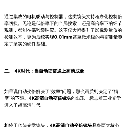
通过集成的电机驱动与控制器，这类镜头支持程序化控制倍
率切换。无论是低倍率下的全局搜索，还是高倍率下的细节
观测，都能在毫秒级响应。这不仅大幅提升了影像测量仪的
检测效率，更为后续实现
0.01mm
甚至微米级的精密测量奠
定了坚实的硬件基础。
二、 4K时代：当自动变倍遇上高清成像
如果说自动变倍解决了“效率”问题，那么画质则决定了“精
度”的下限。
4K高清自动变倍镜头
的出现，标志着工业光学
进入了超高清时代。
相较于传统光学镜头，
4K高清自动变倍镜头
具备两大核心