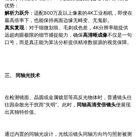
优势：
解析力跃升
：适配800万及以上像素的4K工业相机，即便在
最高倍率下，也能保持画面边缘无畸变、无鬼影。
真实复现
：对于细微划痕、毛刺或色差，4K分辨率能提供
远超肉眼极限的细节捕捉能力，确保
高清晰成像
不仅是一句
口号，而是真正能为算法分析提供精准数据源的视觉保障。
三、 同轴光技术
在检测镜面、晶圆或金属镀层等高反光物体时，普通镜头往
往因杂散光干扰而“失明”。此时，
同轴高清变倍镜头
便展现
出其独特价值。
通过内置的同轴光设计，光线沿镜头同轴方向均匀照射被测