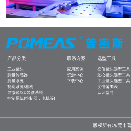
产品分类
联系方案
选型工具
工业镜头
应用案例
变倍镜头选型工具
测量传感器
资源中心
远心镜头选型工具
测量系统
下载中心
工业镜头选型工具
视觉系统/相机
变倍范围表
显微镜/3D显微系统
认证型号
控制系统(控制器，电机等)
版权所有:东莞市普