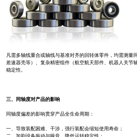
凡需多轴线重合或轴线与基准对齐的回转体零件，均需测量
差速器壳等）、复杂精密组件（航空航天部件、机器人关节
稳定性。
三、同轴度对产品的影响
同轴度偏差的影响贯穿产品全生命周期：
一、导致装配困难、干涉，强行装配会缩短使用寿命；
二、加剧设备振动与噪音，降低运转稳定性；