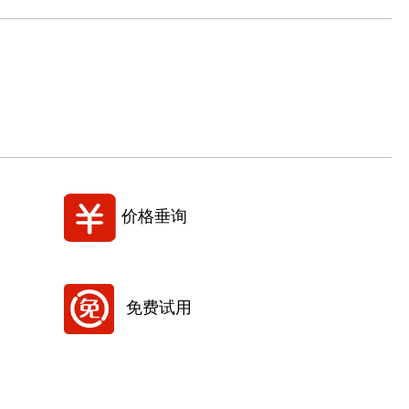
价格垂询
免费试用