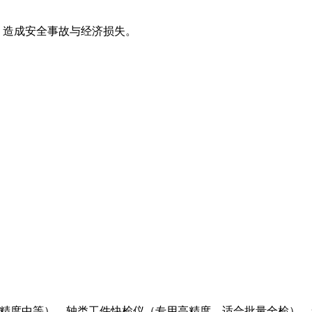
，造成安全事故与经济损失。
、精度中等）、轴类工件快检仪（专用高精度，适合批量全检）、