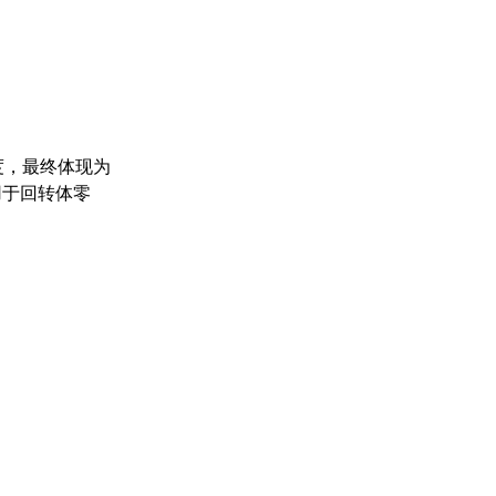
度，最终体现为
用于回转体零