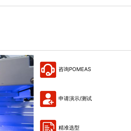
咨询POMEAS
申请演示/测试
精准选型