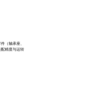
零件（轴承座、
装配精度与运转