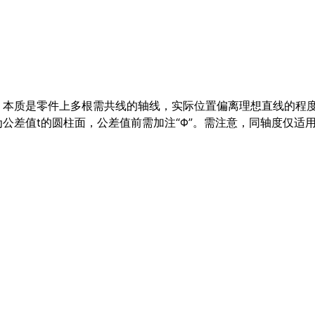
，本质是零件上多根需共线的轴线，实际位置偏离理想直线的程
公差值t的圆柱面，公差值前需加注“Φ”。需注意，同轴度仅适