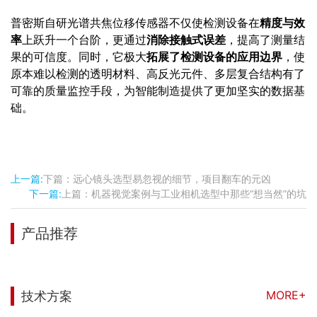
普密斯自研光谱共焦位移传感器不仅使检测设备在
精度与效
率
上跃升一个台阶，更通过
消除接触式误差
，提高了测量结
果的可信度。同时，它极大
拓展了检测设备的应用边界
，使
原本难以检测的透明材料、高反光元件、多层复合结构有了
可靠的质量监控手段，为智能制造提供了更加坚实的数据基
础。
上一篇:
下篇：远心镜头选型易忽视的细节，项目翻车的元凶
下一篇:
上篇：机器视觉案例与工业相机选型中那些“想当然”的坑
产品推荐
MORE+
技术方案