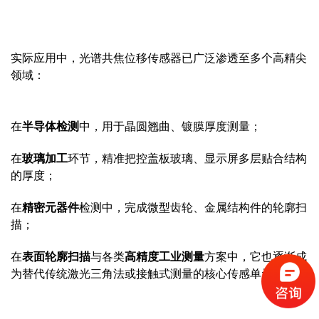
实际应用中，光谱共焦位移传感器已广泛渗透至多个高精尖
领域：
在
半导体检测
中，用于晶圆翘曲、镀膜厚度测量；
在
玻璃加工
环节，精准把控盖板玻璃、显示屏多层贴合结构
的厚度；
在
精密元器件
检测中，完成微型齿轮、金属结构件的轮廓扫
描；
在
表面轮廓扫描
与各类
高精度工业测量
方案中，它也逐渐成
为替代传统激光三角法或接触式测量的核心传感单元。