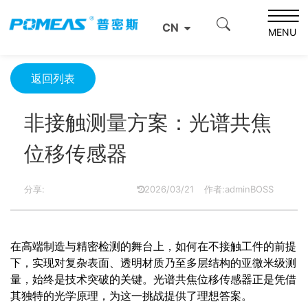
首页
资源中心
光学资源中心
CN
非接触测量方案：光谱共焦位移传感器
MENU
返回列表
非接触测量方案：光谱共焦
位移传感器
分享:
2026/03/21
作者:adminBOSS
在高端制造与精密检测的舞台上，如何在不接触工件的前提
下，实现对复杂表面、透明材质乃至多层结构的亚微米级测
量，始终是技术突破的关键。光谱共焦位移传感器正是凭借
其独特的光学原理，为这一挑战提供了理想答案。